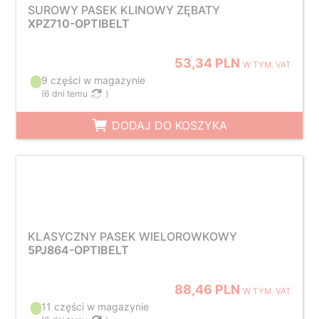
SUROWY PASEK KLINOWY ZĘBATY
XPZ710-OPTIBELT
53,34 PLN
W TYM. VAT
9 części w magazynie
(
6 dni temu
)
DODAJ DO KOSZYKA
KLASYCZNY PASEK WIELOROWKOWY
5PJ864-OPTIBELT
88,46 PLN
W TYM. VAT
11 części w magazynie