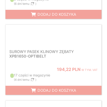
(
6 dni temu
)
DODAJ DO KOSZYKA
SUROWY PASEK KLINOWY ZĘBATY
XPB1650-OPTIBELT
194,22 PLN
W TYM. VAT
17 części w magazynie
(
4 dni temu
)
DODAJ DO KOSZYKA