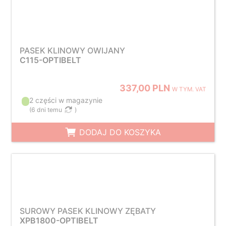
PASEK KLINOWY OWIJANY
C115-OPTIBELT
337,00 PLN
W TYM. VAT
2 części w magazynie
(
6 dni temu
)
DODAJ DO KOSZYKA
SUROWY PASEK KLINOWY ZĘBATY
XPB1800-OPTIBELT