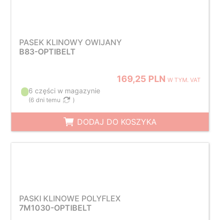
PASEK KLINOWY OWIJANY
B83-OPTIBELT
169,25 PLN
W TYM. VAT
6 części w magazynie
(
6 dni temu
)
DODAJ DO KOSZYKA
PASKI KLINOWE POLYFLEX
7M1030-OPTIBELT