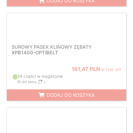
DODAJ DO KOSZYKA
SUROWY PASEK KLINOWY ZĘBATY
XPB1400-OPTIBELT
161,47 PLN
W TYM. VAT
24 części w magazynie
(
6 dni temu
)
DODAJ DO KOSZYKA