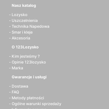
Nasz katalog
Lozysko
Uszczelnienia
Technika Napedowa
Smar i kleje
Akcesoria
O 123Lozysko
Kim jesteśmy ?
Opinie 123lozysko
Marka
Gwarancje i usługi
Dostawa
FAQ
Metody płatności
Ogólne warunki sprzedaży