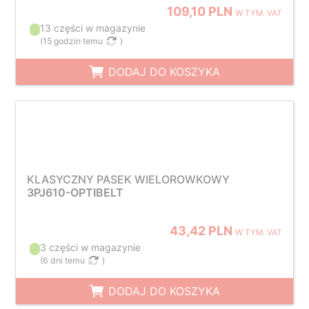
109,10 PLN
W TYM. VAT
13 części w magazynie
(
15 godzin temu
)
DODAJ DO KOSZYKA
KLASYCZNY PASEK WIELOROWKOWY
3PJ610-OPTIBELT
43,42 PLN
W TYM. VAT
3 części w magazynie
(
6 dni temu
)
DODAJ DO KOSZYKA