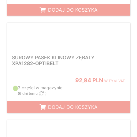
DODAJ DO KOSZYKA
SUROWY PASEK KLINOWY ZĘBATY
XPA1282-OPTIBELT
92,94 PLN
W TYM. VAT
3 części w magazynie
(
6 dni temu
)
DODAJ DO KOSZYKA