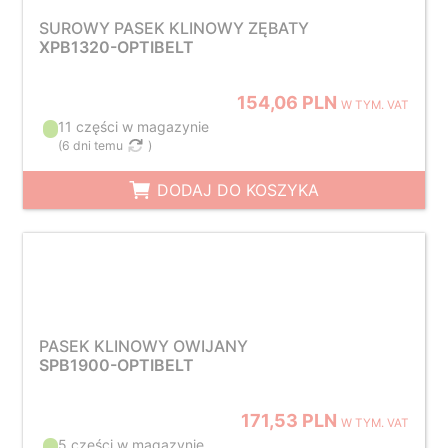
SUROWY PASEK KLINOWY ZĘBATY
XPB1320-OPTIBELT
154,06 PLN
W TYM. VAT
11 części w magazynie
(
6 dni temu
)
DODAJ DO KOSZYKA
PASEK KLINOWY OWIJANY
SPB1900-OPTIBELT
171,53 PLN
W TYM. VAT
5 części w magazynie