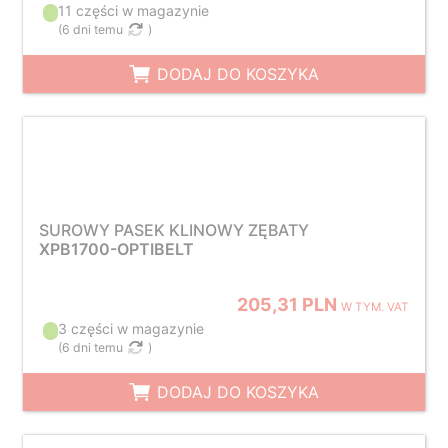
11 części w magazynie
(
6 dni temu
)
DODAJ DO KOSZYKA
SUROWY PASEK KLINOWY ZĘBATY
XPB1700-OPTIBELT
205,31 PLN
W TYM. VAT
3 części w magazynie
(
6 dni temu
)
DODAJ DO KOSZYKA