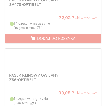
PASEK KLINOWY OWIJANY
3V475-OPTIBELT
72,02 PLN
W TYM. VAT
14 części w magazynie
(
10 godzin temu
)
DODAJ DO KOSZYKA
PASEK KLINOWY OWIJANY
Z56-OPTIBELT
90,05 PLN
W TYM. VAT
1 części w magazynie
(
6 dni temu
)