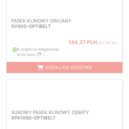
PASEK KLINOWY OWIJANY
5V600-OPTIBELT
144,37 PLN
W TYM. VAT
8 części w magazynie
(
6 dni temu
)
DODAJ DO KOSZYKA
SUROWY PASEK KLINOWY ZĘBATY
XPA1060-OPTIBELT