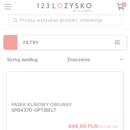
Loading...
0
FILTRY
Sortuj według
Znaczenie
PASEK KLINOWY OWIJANY
SPB4370-OPTIBELT
448,86 PLN
W TYM. VAT