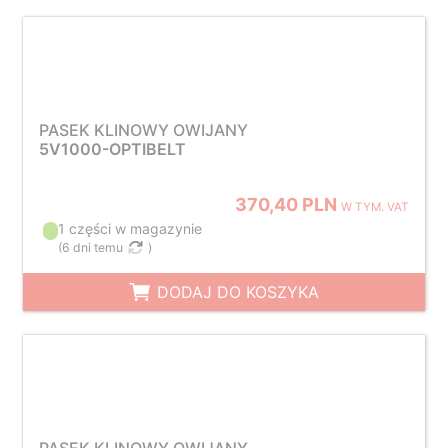
PASEK KLINOWY OWIJANY
5V1000-OPTIBELT
370,40 PLN
W TYM. VAT
1 części w magazynie
(
6 dni temu
)
DODAJ DO KOSZYKA