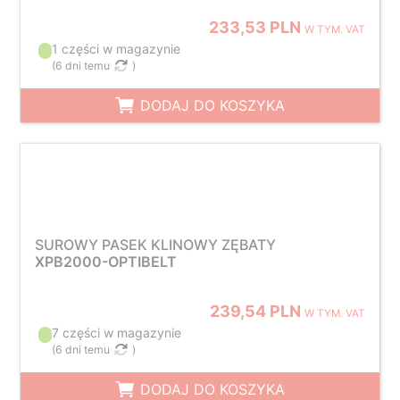
233,53 PLN
W TYM. VAT
1 części w magazynie
(
6 dni temu
)
DODAJ DO KOSZYKA
SUROWY PASEK KLINOWY ZĘBATY
XPB2000-OPTIBELT
239,54 PLN
W TYM. VAT
7 części w magazynie
(
6 dni temu
)
DODAJ DO KOSZYKA