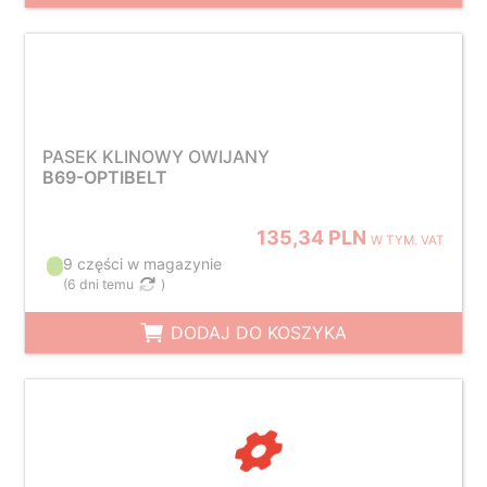
PASEK KLINOWY OWIJANY
B69-OPTIBELT
135,34 PLN
W TYM. VAT
9 części w magazynie
(
6 dni temu
)
DODAJ DO KOSZYKA