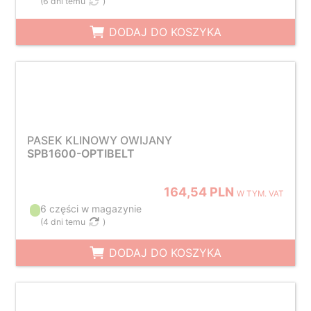
(
6 dni temu
)
DODAJ DO KOSZYKA
PASEK KLINOWY OWIJANY
SPB1600-OPTIBELT
164,54 PLN
W TYM. VAT
6 części w magazynie
(
4 dni temu
)
DODAJ DO KOSZYKA