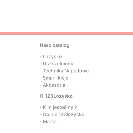
Nasz katalog
Lozysko
Uszczelnienia
Technika Napedowa
Smar i kleje
Akcesoria
O 123Lozysko
Kim jesteśmy ?
Opinie 123lozysko
Marka