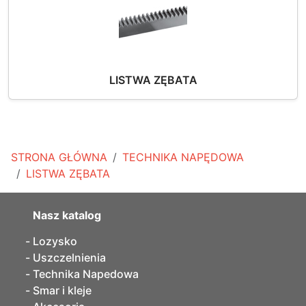
LISTWA ZĘBATA
STRONA GŁÓWNA
TECHNIKA NAPĘDOWA
LISTWA ZĘBATA
Nasz katalog
Lozysko
Uszczelnienia
Technika Napedowa
Smar i kleje