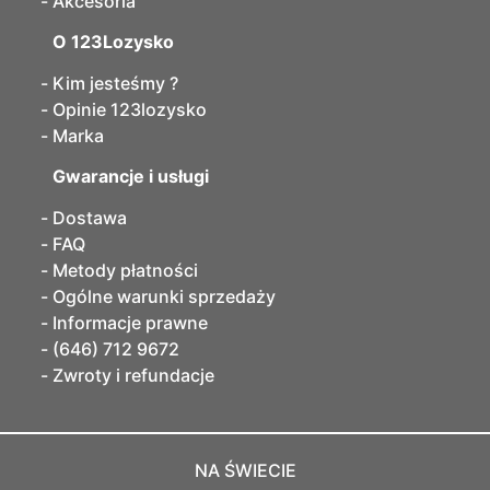
Akcesoria
O 123Lozysko
Kim jesteśmy ?
Opinie 123lozysko
Marka
Gwarancje i usługi
Dostawa
FAQ
Metody płatności
Ogólne warunki sprzedaży
Informacje prawne
(646) 712 9672
Zwroty i refundacje
NA ŚWIECIE