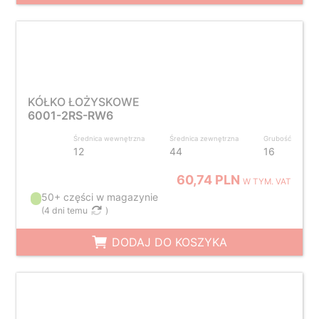
KÓŁKO ŁOŻYSKOWE
6001-2RS-RW6
Średnica wewnętrzna
Średnica zewnętrzna
Grubość
12
44
16
60,74 PLN
W TYM. VAT
50+ części w magazynie
(
4 dni temu
)
DODAJ DO KOSZYKA