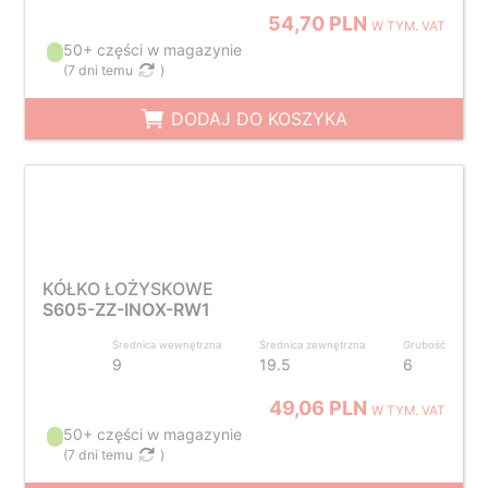
54,70 PLN
W TYM. VAT
50+ części w magazynie
(
7 dni temu
)
DODAJ DO KOSZYKA
KÓŁKO ŁOŻYSKOWE
S605-ZZ-INOX-RW1
Średnica wewnętrzna
Średnica zewnętrzna
Grubość
9
19.5
6
49,06 PLN
W TYM. VAT
50+ części w magazynie
(
7 dni temu
)