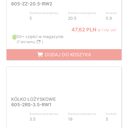
605-ZZ-20.5-RW2
Średnica wewnętrzna
Średnica zewnętrzna
Grubość
5
20.5
5.9
47,62 PLN
W TYM. VAT
50+ części w magazynie
(
7 dni temu
)
DODAJ DO KOSZYKA
KÓŁKO ŁOŻYSKOWE
605-2RS-3.5-RW1
Średnica wewnętrzna
Średnica zewnętrzna
Grubość
3.5
19
5