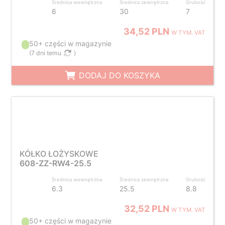
Średnica wewnętrzna
Średnica zewnętrzna
Grubość
6
30
7
34,52 PLN
W TYM. VAT
50+ części w magazynie
(
7 dni temu
)
DODAJ DO KOSZYKA
KÓŁKO ŁOŻYSKOWE
608-ZZ-RW4-25.5
Średnica wewnętrzna
Średnica zewnętrzna
Grubość
6.3
25.5
8.8
32,52 PLN
W TYM. VAT
50+ części w magazynie