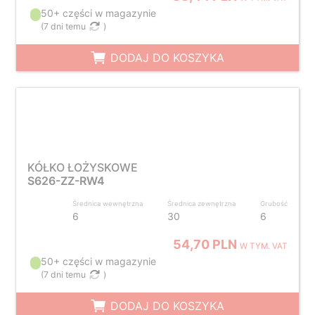
50+ części w magazynie
(
7 dni temu
)
DODAJ DO KOSZYKA
KÓŁKO ŁOŻYSKOWE
S626-ZZ-RW4
Średnica wewnętrzna
Średnica zewnętrzna
Grubość
6
30
6
54,70 PLN
W TYM. VAT
50+ części w magazynie
(
7 dni temu
)
DODAJ DO KOSZYKA