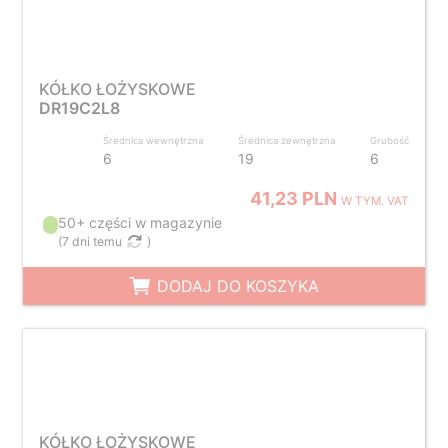
KÓŁKO ŁOŻYSKOWE
DR19C2L8
Średnica wewnętrzna
Średnica zewnętrzna
Grubość
6
19
6
41,23 PLN
W TYM. VAT
50+ części w magazynie
(
7 dni temu
)
DODAJ DO KOSZYKA
KÓŁKO ŁOŻYSKOWE