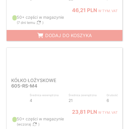
46,21 PLN
W TYM. VAT
50+ części w magazynie
(
7 dni temu
)
DODAJ DO KOSZYKA
KÓŁKO ŁOŻYSKOWE
605-RS-M4
Średnica wewnętrzna
Średnica zewnętrzna
Grubość
4
21
6
23,81 PLN
W TYM. VAT
50+ części w magazynie
(
wczoraj
)