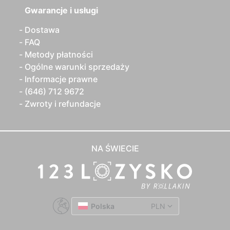
Gwarancje i usługi
Dostawa
FAQ
Metody płatności
Ogólne warunki sprzedaży
Informacje prawne
(646) 712 9672
Zwroty i refundacje
NA ŚWIECIE
Polska
PLN