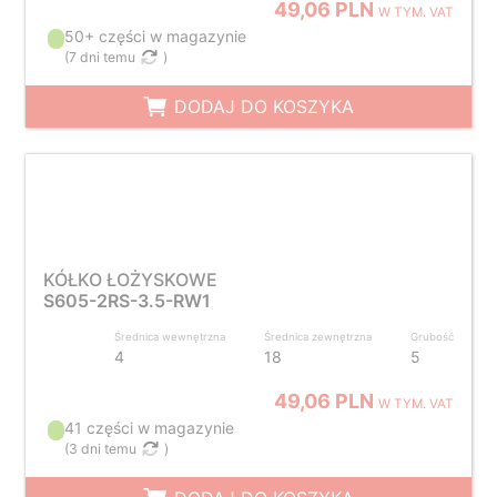
49,06 PLN
W TYM. VAT
50+ części w magazynie
(
7 dni temu
)
DODAJ DO KOSZYKA
KÓŁKO ŁOŻYSKOWE
S605-2RS-3.5-RW1
Średnica wewnętrzna
Średnica zewnętrzna
Grubość
4
18
5
49,06 PLN
W TYM. VAT
41 części w magazynie
(
3 dni temu
)