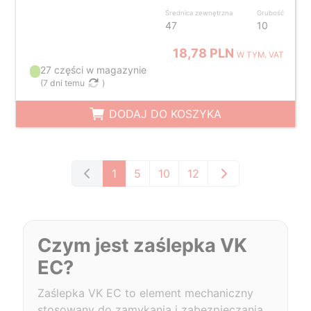
Średnica zewnętrzna
Grubość
47
10
18,78 PLN
W TYM. VAT
27 części w magazynie
(
7 dni temu
)
DODAJ DO KOSZYKA
1
5
10
12
Czym jest zaślepka VK
EC?
Zaślepka VK EC to element mechaniczny
stosowany do zamykania i zabezpieczania