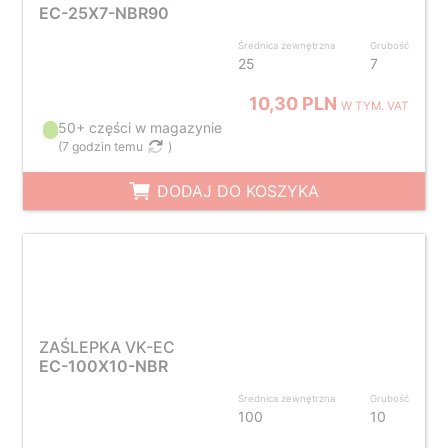
EC-25X7-NBR90
Średnica zewnętrzna
Grubość
25
7
10,30 PLN
W TYM. VAT
50+ części w magazynie
(
7 godzin temu
)
DODAJ DO KOSZYKA
ZAŚLEPKA VK-EC
EC-100X10-NBR
Średnica zewnętrzna
Grubość
100
10