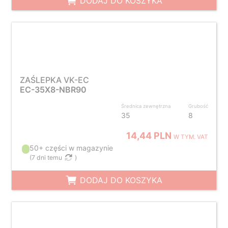
DODAJ DO KOSZYKA
ZAŚLEPKA VK-EC
EC-35X8-NBR90
Średnica zewnętrzna
Grubość
35
8
14,44 PLN
W TYM. VAT
50+ części w magazynie
(
7 dni temu
)
DODAJ DO KOSZYKA