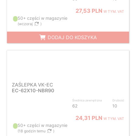
27,53 PLN
W TYM. VAT
50+ części w magazynie
(
wczoraj
)
DODAJ DO KOSZYKA
ZAŚLEPKA VK-EC
EC-62X10-NBR90
Średnica zewnętrzna
Grubość
62
10
24,31 PLN
W TYM. VAT
50+ części w magazynie
(
18 godzin temu
)