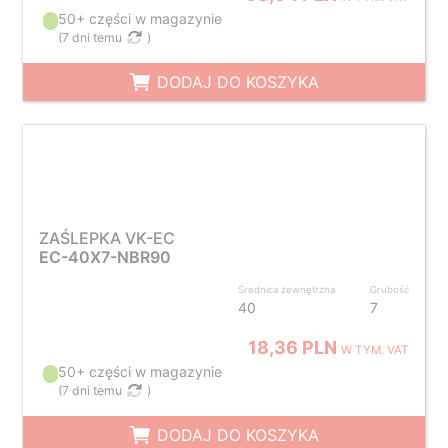
50+ części w magazynie
(
7 dni temu
)
DODAJ DO KOSZYKA
ZAŚLEPKA VK-EC
EC-40X7-NBR90
Średnica zewnętrzna
Grubość
40
7
18,36 PLN
W TYM. VAT
50+ części w magazynie
(
7 dni temu
)
DODAJ DO KOSZYKA