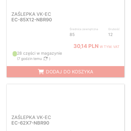
ZAŚLEPKA VK-EC
EC-85X12-NBR90
Średnica zewnętrzna
Grubość
85
12
30,14 PLN
W TYM. VAT
28 części w magazynie
(
7 godzin temu
)
DODAJ DO KOSZYKA
ZAŚLEPKA VK-EC
EC-62X7-NBR90