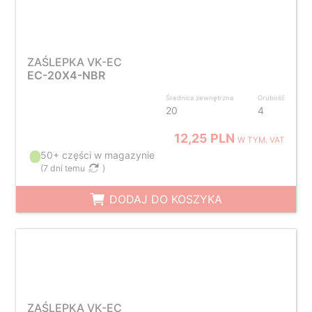
ZAŚLEPKA VK-EC
EC-20X4-NBR
Średnica zewnętrzna
Grubość
20
4
12,25 PLN
W TYM. VAT
50+ części w magazynie
(
7 dni temu
)
DODAJ DO KOSZYKA
ZAŚLEPKA VK-EC