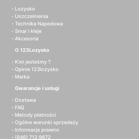
Lozysko
Uszczelnienia
Technika Napedowa
Smar i kleje
Akcesoria
O 123Lozysko
Kim jesteśmy ?
Opinie 123lozysko
Marka
Gwarancje i usługi
Dostawa
FAQ
Metody płatności
Ogólne warunki sprzedaży
Informacje prawne
(646) 712 9672