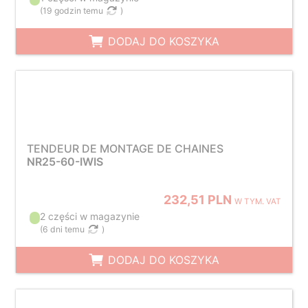
(
19 godzin temu
)
DODAJ DO KOSZYKA
TENDEUR DE MONTAGE DE CHAINES
NR25-60-IWIS
232,51 PLN
W TYM. VAT
2 części w magazynie
(
6 dni temu
)
DODAJ DO KOSZYKA