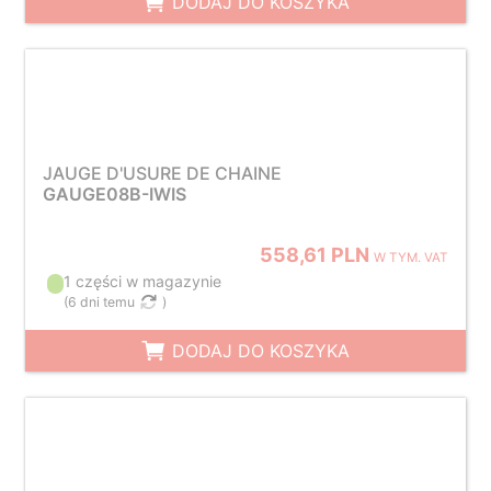
DODAJ DO KOSZYKA
JAUGE D'USURE DE CHAINE
GAUGE08B-IWIS
558,61 PLN
W TYM. VAT
1 części w magazynie
(
6 dni temu
)
DODAJ DO KOSZYKA