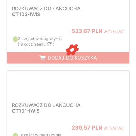
ROZKUWACZ DO ŁAŃCUCHA
CT103-IWIS
523,67 PLN
W TYM. VAT
2 części w magazynie
(
19 godzin temu
)
DODAJ DO KOSZYKA
ROZKUWACZ DO ŁAŃCUCHA
CT101-IWIS
236,57 PLN
W TYM. VAT
1 części w magazynie