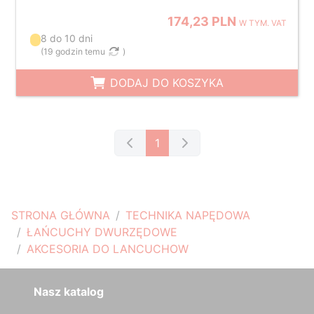
174,23 PLN
W TYM. VAT
8 do 10 dni
(
19 godzin temu
)
DODAJ DO KOSZYKA
1
STRONA GŁÓWNA
TECHNIKA NAPĘDOWA
ŁAŃCUCHY DWURZĘDOWE
AKCESORIA DO LANCUCHOW
Nasz katalog