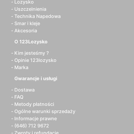
Lozysko
Uszczelnienia
Technika Napedowa
Smar i kleje
Akcesoria
O 123Lozysko
Kim jesteśmy ?
Opinie 123lozysko
Marka
Gwarancje i usługi
Dostawa
FAQ
Metody płatności
Ogólne warunki sprzedaży
Informacje prawne
(646) 712 9672
Zwroty i refundacje