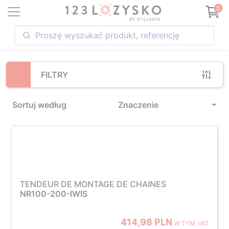
Loading...
0
FILTRY
Sortuj według
Znaczenie
TENDEUR DE MONTAGE DE CHAINES
NR100-200-IWIS
414,98 PLN
W TYM. VAT