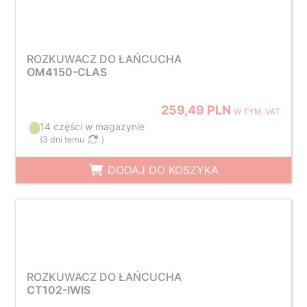
ROZKUWACZ DO ŁAŃCUCHA
OM4150-CLAS
259,49 PLN
W TYM. VAT
14 części w magazynie
(
3 dni temu
)
DODAJ DO KOSZYKA
ROZKUWACZ DO ŁAŃCUCHA
CT102-IWIS