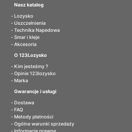
Nasz katalog
Lozysko
Uszczelnienia
Technika Napedowa
Smar i kleje
Akcesoria
O 123Lozysko
Kim jesteśmy ?
Opinie 123lozysko
Marka
Gwarancje i usługi
Dostawa
FAQ
Metody płatności
Ogólne warunki sprzedaży
Informacje prawne