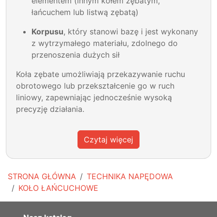
elementem (innym kołem zębatym,
łańcuchem lub listwą zębatą)
Korpusu
, który stanowi bazę i jest wykonany
z wytrzymałego materiału, zdolnego do
przenoszenia dużych sił
Koła zębate umożliwiają przekazywanie ruchu
obrotowego lub przekształcenie go w ruch
liniowy, zapewniając jednocześnie wysoką
precyzję działania.
Czytaj więcej
STRONA GŁÓWNA
TECHNIKA NAPĘDOWA
KOŁO ŁAŃCUCHOWE