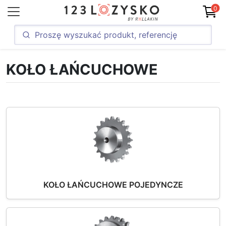
0
KOŁO ŁAŃCUCHOWE
KOŁO ŁAŃCUCHOWE POJEDYNCZE