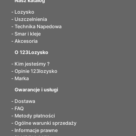
Nasz katalog
Lozysko
Uszczelnienia
Technika Napedowa
Smar i kleje
Akcesoria
O 123Lozysko
Kim jesteśmy ?
Opinie 123lozysko
Marka
Gwarancje i usługi
Dostawa
FAQ
Metody płatności
Ogólne warunki sprzedaży
Informacje prawne