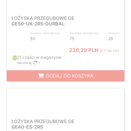
ŁOŻYSKA PRZEGUBOWE GE
GE50-UK-2RS-DURBAL
Średnica wewnętrzna
Średnica zewnętrzna
Grubość
50
75
28
236,29 PLN
W TYM. VAT
21 części w magazynie
(
wczoraj
)
DODAJ DO KOSZYKA
ŁOŻYSKA PRZEGUBOWE GE
GE40-ES-2RS