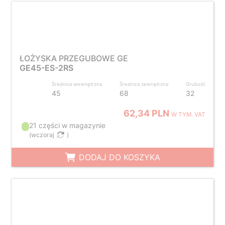
ŁOŻYSKA PRZEGUBOWE GE
GE45-ES-2RS
Średnica wewnętrzna
Średnica zewnętrzna
Grubość
45
68
32
62,34 PLN
W TYM. VAT
21 części w magazynie
(
wczoraj
)
DODAJ DO KOSZYKA