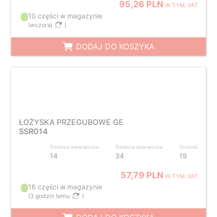
95,26 PLN
W TYM. VAT
10 części w magazynie
(
wczoraj
)
DODAJ DO KOSZYKA
ŁOŻYSKA PRZEGUBOWE GE
SSR014
Średnica wewnętrzna
Średnica zewnętrzna
Grubość
14
34
19
57,79 PLN
W TYM. VAT
16 części w magazynie
(
3 godzin temu
)