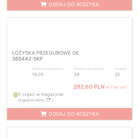
DODAJ DO KOSZYKA
ŁOŻYSKA PRZEGUBOWE GE
365442-SKF
Średnica wewnętrzna
Średnica zewnętrzna
Grubość
19.05
39
25
292,60 PLN
W TYM. VAT
5 części w magazynie
(
2 godzin temu
)
DODAJ DO KOSZYKA