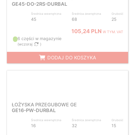
GE45-DO-2RS-DURBAL
Średnica wewnętrzna
Średnica zewnętrzna
Grubość
45
68
25
105,24 PLN
W TYM. VAT
6 części w magazynie
(
wczoraj
)
DODAJ DO KOSZYKA
ŁOŻYSKA PRZEGUBOWE GE
GE16-PW-DURBAL
Średnica wewnętrzna
Średnica zewnętrzna
Grubość
16
32
15