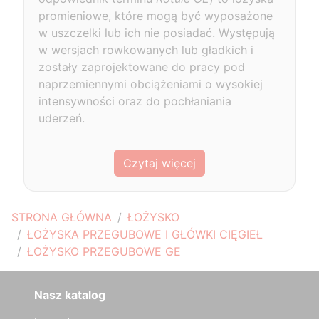
promieniowe, które mogą być wyposażone
w uszczelki lub ich nie posiadać. Występują
w wersjach rowkowanych lub gładkich i
zostały zaprojektowane do pracy pod
naprzemiennymi obciążeniami o wysokiej
intensywności oraz do pochłaniania
uderzeń.
Czytaj więcej
STRONA GŁÓWNA
ŁOŻYSKO
ŁOŻYSKA PRZEGUBOWE I GŁÓWKI CIĘGIEŁ
ŁOŻYSKO PRZEGUBOWE GE
Nasz katalog