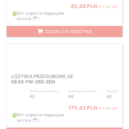
43,40 PLN
W TYM. VAT
50+ części w magazynie
(
wczoraj
)
DODAJ DO KOSZYKA
ŁOŻYSKA PRZEGUBOWE GE
GE40-FW-2RS-ZEN
Średnica wewnętrzna
Średnica zewnętrzna
Grubość
40
68
40
175,43 PLN
W TYM. VAT
50+ części w magazynie
(
wczoraj
)