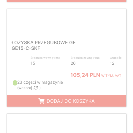
ŁOŻYSKA PRZEGUBOWE GE
GE15-C-SKF
Średnica wewnętrzna
Średnica zewnętrzna
Grubość
15
26
12
105,24 PLN
W TYM. VAT
23 części w magazynie
(
wczoraj
)
DODAJ DO KOSZYKA