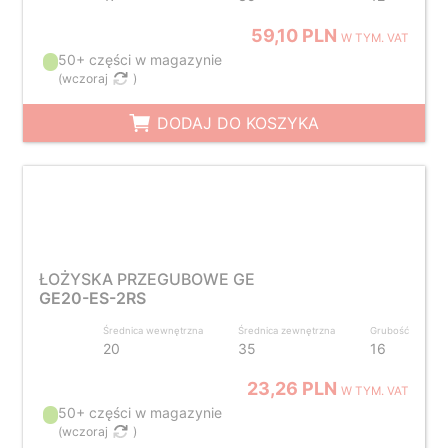
59,10 PLN
W TYM. VAT
50+ części w magazynie
(
wczoraj
)
DODAJ DO KOSZYKA
ŁOŻYSKA PRZEGUBOWE GE
GE20-ES-2RS
Średnica wewnętrzna
Średnica zewnętrzna
Grubość
20
35
16
23,26 PLN
W TYM. VAT
50+ części w magazynie
(
wczoraj
)