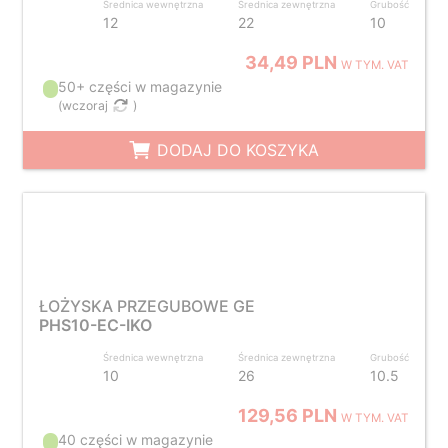
Średnica wewnętrzna
Średnica zewnętrzna
Grubość
12
22
10
34,49 PLN
W TYM. VAT
50+ części w magazynie
(
wczoraj
)
DODAJ DO KOSZYKA
ŁOŻYSKA PRZEGUBOWE GE
PHS10-EC-IKO
Średnica wewnętrzna
Średnica zewnętrzna
Grubość
10
26
10.5
129,56 PLN
W TYM. VAT
40 części w magazynie