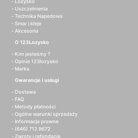
Lozysko
Uszczelnienia
Technika Napedowa
Smar i kleje
Akcesoria
O 123Lozysko
Kim jesteśmy ?
Opinie 123lozysko
Marka
Gwarancje i usługi
Dostawa
FAQ
Metody płatności
Ogólne warunki sprzedaży
Informacje prawne
(646) 712 9672
Zwroty i refundacje