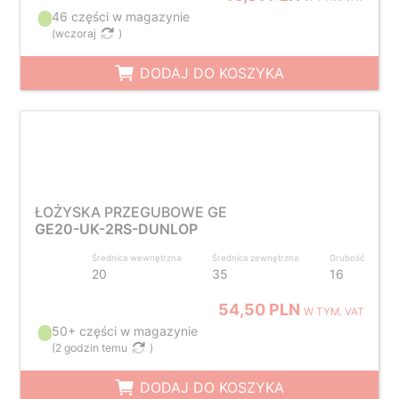
46 części w magazynie
(
wczoraj
)
DODAJ DO KOSZYKA
ŁOŻYSKA PRZEGUBOWE GE
GE20-UK-2RS-DUNLOP
Średnica wewnętrzna
Średnica zewnętrzna
Grubość
20
35
16
54,50 PLN
W TYM. VAT
50+ części w magazynie
(
2 godzin temu
)
DODAJ DO KOSZYKA