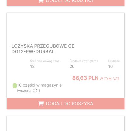
DODAJ DO KOSZYKA
ŁOŻYSKA PRZEGUBOWE GE
DG12-PW-DURBAL
Średnica wewnętrzna
Średnica zewnętrzna
Grubość
12
26
16
86,63 PLN
W TYM. VAT
10 części w magazynie
(
wczoraj
)
DODAJ DO KOSZYKA