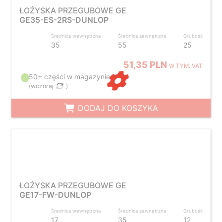
ŁOŻYSKA PRZEGUBOWE GE
GE35-ES-2RS-DUNLOP
Średnica wewnętrzna
Średnica zewnętrzna
Grubość
35
55
25
51,35 PLN
W TYM. VAT
50+ części w magazynie
(
wczoraj
)
DODAJ DO KOSZYKA
ŁOŻYSKA PRZEGUBOWE GE
GE17-FW-DUNLOP
Średnica wewnętrzna
Średnica zewnętrzna
Grubość
17
35
12