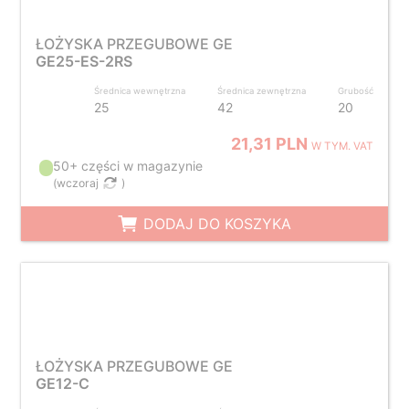
ŁOŻYSKA PRZEGUBOWE GE
GE25-ES-2RS
Średnica wewnętrzna
Średnica zewnętrzna
Grubość
25
42
20
21,31 PLN
W TYM. VAT
50+ części w magazynie
(
wczoraj
)
DODAJ DO KOSZYKA
ŁOŻYSKA PRZEGUBOWE GE
GE12-C