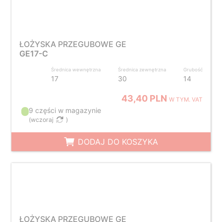
ŁOŻYSKA PRZEGUBOWE GE
GE17-C
Średnica wewnętrzna
Średnica zewnętrzna
Grubość
17
30
14
43,40 PLN
W TYM. VAT
9 części w magazynie
(
wczoraj
)
DODAJ DO KOSZYKA
ŁOŻYSKA PRZEGUBOWE GE