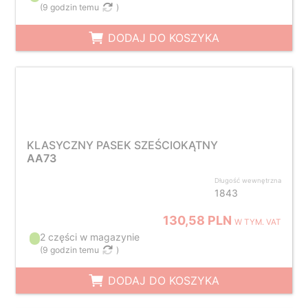
(
9 godzin temu
)
DODAJ DO KOSZYKA
KLASYCZNY PASEK SZEŚCIOKĄTNY
AA73
Długość wewnętrzna
1843
130,58 PLN
W TYM. VAT
2 części w magazynie
(
9 godzin temu
)
DODAJ DO KOSZYKA