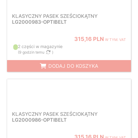
KLASYCZNY PASEK SZEŚCIOKĄTNY
LG2000983-OPTIBELT
315,16 PLN
W TYM. VAT
2 części w magazynie
(
9 godzin temu
)
DODAJ DO KOSZYKA
KLASYCZNY PASEK SZEŚCIOKĄTNY
LG2000986-OPTIBELT
315,16 PLN
W TYM. VAT