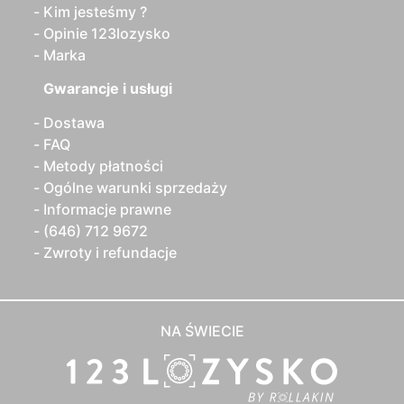
Kim jesteśmy ?
Opinie 123lozysko
Marka
Gwarancje i usługi
Dostawa
FAQ
Metody płatności
Ogólne warunki sprzedaży
Informacje prawne
(646) 712 9672
Zwroty i refundacje
NA ŚWIECIE