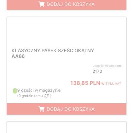
DODAJ DO KOSZYKA
KLASYCZNY PASEK SZEŚCIOKĄTNY
AA86
Długość wewnętrzna
2173
138,85 PLN
W TYM. VAT
9 części w magazynie
(
9 godzin temu
)
DODAJ DO KOSZYKA