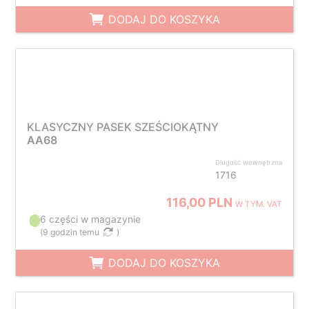
DODAJ DO KOSZYKA
KLASYCZNY PASEK SZEŚCIOKĄTNY
AA68
Długość wewnętrzna
1716
116,00 PLN
W TYM. VAT
6 części w magazynie
(
9 godzin temu
)
DODAJ DO KOSZYKA