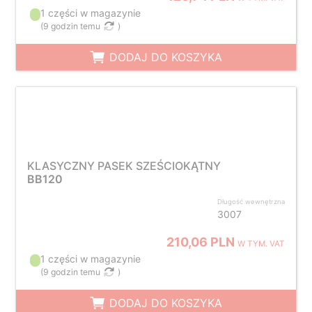
1 części w magazynie
(
9 godzin temu
)
DODAJ DO KOSZYKA
KLASYCZNY PASEK SZEŚCIOKĄTNY
BB120
Długość wewnętrzna
3007
210,06 PLN
W TYM. VAT
1 części w magazynie
(
9 godzin temu
)
DODAJ DO KOSZYKA