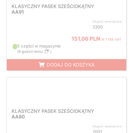
KLASYCZNY PASEK SZEŚCIOKĄTNY
AA91
Długość wewnętrzna
2300
151,06 PLN
W TYM. VAT
5 części w magazynie
(
9 godzin temu
)
DODAJ DO KOSZYKA
KLASYCZNY PASEK SZEŚCIOKĄTNY
AA80
Długość wewnętrzna
2001