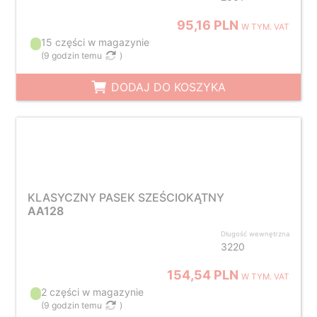
95,16 PLN
W TYM. VAT
15 części w magazynie
(
9 godzin temu
)
DODAJ DO KOSZYKA
KLASYCZNY PASEK SZEŚCIOKĄTNY
AA128
Długość wewnętrzna
3220
154,54 PLN
W TYM. VAT
2 części w magazynie
(
9 godzin temu
)