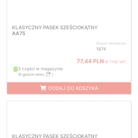
KLASYCZNY PASEK SZEŚCIOKĄTNY
AA75
Długość wewnętrzna
1874
77,44 PLN
W TYM. VAT
3 części w magazynie
(
9 godzin temu
)
DODAJ DO KOSZYKA
KLASYCZNY PASEK SZEŚCIOKĄTNY