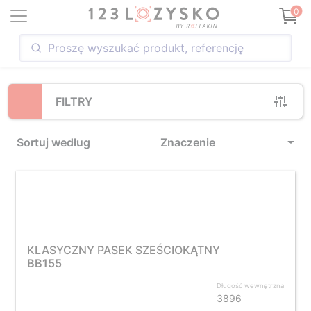
Loading...
0
FILTRY
Sortuj według
Znaczenie
KLASYCZNY PASEK SZEŚCIOKĄTNY
BB155
Długość wewnętrzna
3896