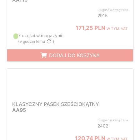
Długość wewnętrzna
2915
171,25 PLN
W TYM. VAT
7 części w magazynie
(
9 godzin temu
)
DODAJ DO KOSZYKA
KLASYCZNY PASEK SZEŚCIOKĄTNY
AA95
Długość wewnętrzna
2402
120,74 PLN
W TYM. VAT