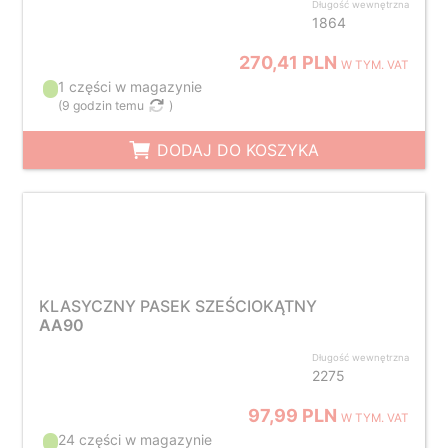
Długość wewnętrzna
1864
270,41 PLN
W TYM. VAT
1 części w magazynie
(
9 godzin temu
)
DODAJ DO KOSZYKA
KLASYCZNY PASEK SZEŚCIOKĄTNY
AA90
Długość wewnętrzna
2275
97,99 PLN
W TYM. VAT
24 części w magazynie