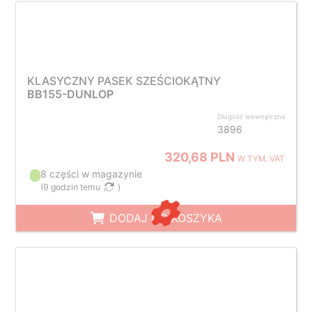
KLASYCZNY PASEK SZEŚCIOKĄTNY
BB155-DUNLOP
Długość wewnętrzna
3896
320,68 PLN
W TYM. VAT
8 części w magazynie
(
9 godzin temu
)
DODAJ DO KOSZYKA