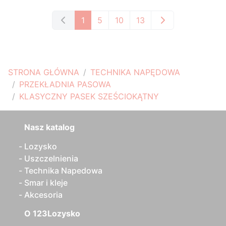
1
5
10
13
STRONA GŁÓWNA
TECHNIKA NAPĘDOWA
PRZEKŁADNIA PASOWA
KLASYCZNY PASEK SZEŚCIOKĄTNY
Nasz katalog
Lozysko
Uszczelnienia
Technika Napedowa
Smar i kleje
Akcesoria
O 123Lozysko