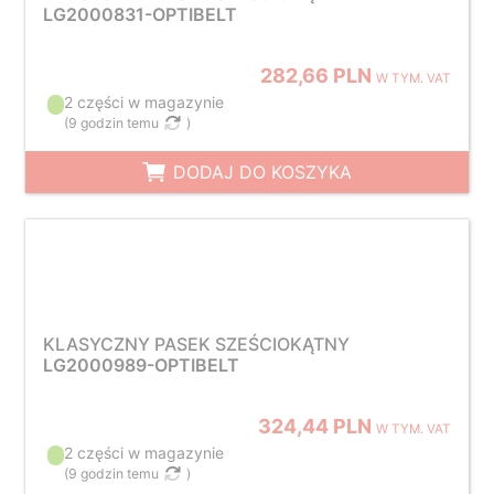
LG2000831-OPTIBELT
282,66 PLN
W TYM. VAT
2 części w magazynie
(
9 godzin temu
)
DODAJ DO KOSZYKA
KLASYCZNY PASEK SZEŚCIOKĄTNY
LG2000989-OPTIBELT
324,44 PLN
W TYM. VAT
2 części w magazynie
(
9 godzin temu
)