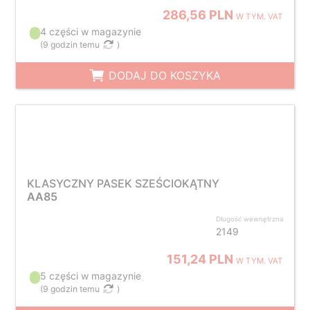
286,56 PLN
W TYM. VAT
4 części w magazynie
(
9 godzin temu
)
DODAJ DO KOSZYKA
KLASYCZNY PASEK SZEŚCIOKĄTNY
AA85
Długość wewnętrzna
2149
151,24 PLN
W TYM. VAT
5 części w magazynie
(
9 godzin temu
)