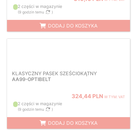
2 części w magazynie
(
9 godzin temu
)
DODAJ DO KOSZYKA
KLASYCZNY PASEK SZEŚCIOKĄTNY
AA99-OPTIBELT
324,44 PLN
W TYM. VAT
2 części w magazynie
(
9 godzin temu
)
DODAJ DO KOSZYKA