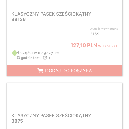
KLASYCZNY PASEK SZEŚCIOKĄTNY
BB126
Długość wewnętrzna
3159
127,10 PLN
W TYM. VAT
4 części w magazynie
(
9 godzin temu
)
DODAJ DO KOSZYKA
KLASYCZNY PASEK SZEŚCIOKĄTNY
BB75