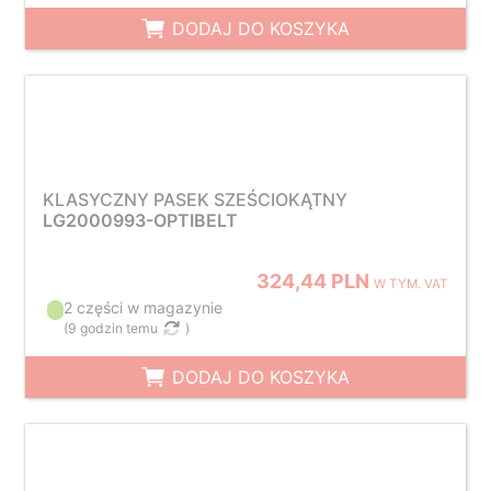
DODAJ DO KOSZYKA
KLASYCZNY PASEK SZEŚCIOKĄTNY
LG2000993-OPTIBELT
324,44 PLN
W TYM. VAT
2 części w magazynie
(
9 godzin temu
)
DODAJ DO KOSZYKA