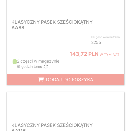
KLASYCZNY PASEK SZEŚCIOKĄTNY
AA88
Długość wewnętrzna
2255
143,72 PLN
W TYM. VAT
2 części w magazynie
(
9 godzin temu
)
DODAJ DO KOSZYKA
KLASYCZNY PASEK SZEŚCIOKĄTNY
AA116