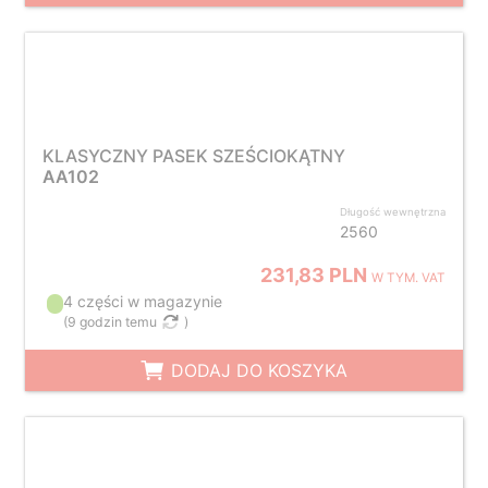
KLASYCZNY PASEK SZEŚCIOKĄTNY
AA102
Długość wewnętrzna
2560
231,83 PLN
W TYM. VAT
4 części w magazynie
(
9 godzin temu
)
DODAJ DO KOSZYKA