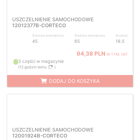
USZCZELNIENIE SAMOCHODOWE
12012377B-CORTECO
Średnica wewnętrzna
Średnica zewnętrzna
Grubość
45
65
18.5
94,38 PLN
W TYM. VAT
3 części w magazynie
(
12 godzin temu
)
DODAJ DO KOSZYKA
USZCZELNIENIE SAMOCHODOWE
12001924B-CORTECO