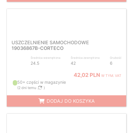
USZCZELNIENIE SAMOCHODOWE
19036867B-CORTECO
Średnica wewnętrzna
Średnica zewnętrzna
Grubość
24.5
42
6
42,02 PLN
W TYM. VAT
50+ części w magazynie
(
2 dni temu
)
DODAJ DO KOSZYKA