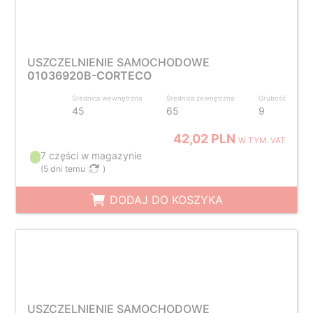
USZCZELNIENIE SAMOCHODOWE
01036920B-CORTECO
Średnica wewnętrzna
Średnica zewnętrzna
Grubość
45
65
9
42,02 PLN
W TYM. VAT
7 części w magazynie
(
5 dni temu
)
DODAJ DO KOSZYKA
USZCZELNIENIE SAMOCHODOWE