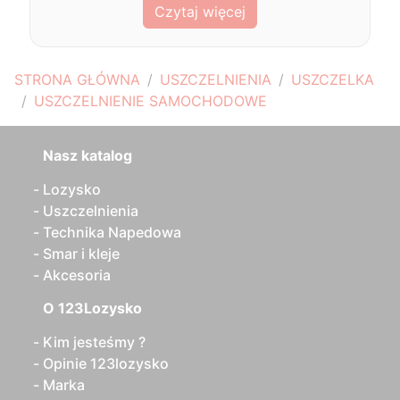
Czytaj więcej
STRONA GŁÓWNA
USZCZELNIENIA
USZCZELKA
USZCZELNIENIE SAMOCHODOWE
Nasz katalog
Lozysko
Uszczelnienia
Technika Napedowa
Smar i kleje
Akcesoria
O 123Lozysko
Kim jesteśmy ?
Opinie 123lozysko
Marka