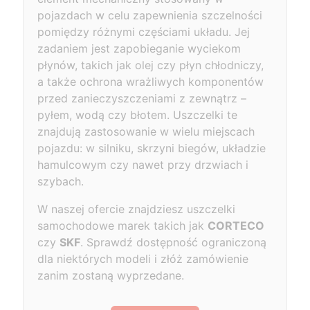
pojazdach w celu zapewnienia szczelności
pomiędzy różnymi częściami układu. Jej
zadaniem jest zapobieganie wyciekom
płynów, takich jak olej czy płyn chłodniczy,
a także ochrona wrażliwych komponentów
przed zanieczyszczeniami z zewnątrz –
pyłem, wodą czy błotem. Uszczelki te
znajdują zastosowanie w wielu miejscach
pojazdu: w silniku, skrzyni biegów, układzie
hamulcowym czy nawet przy drzwiach i
szybach.
W naszej ofercie znajdziesz uszczelki
samochodowe marek takich jak
CORTECO
czy
SKF
. Sprawdź dostępność ograniczoną
dla niektórych modeli i złóż zamówienie
zanim zostaną wyprzedane.