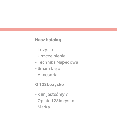
Nasz katalog
Lozysko
Uszczelnienia
Technika Napedowa
Smar i kleje
Akcesoria
O 123Lozysko
Kim jesteśmy ?
Opinie 123lozysko
Marka