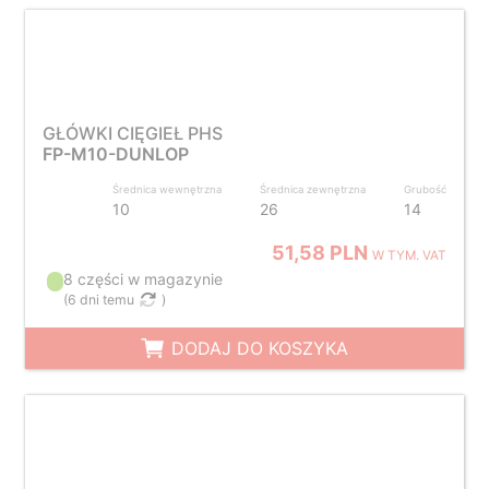
GŁÓWKI CIĘGIEŁ PHS
FP-M10-DUNLOP
Średnica wewnętrzna
Średnica zewnętrzna
Grubość
10
26
14
51,58 PLN
W TYM. VAT
8 części w magazynie
(
6 dni temu
)
DODAJ DO KOSZYKA