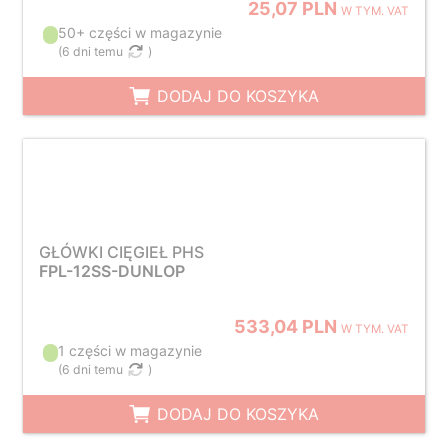
25,07 PLN
W TYM. VAT
50+ części w magazynie
(
6 dni temu
)
DODAJ DO KOSZYKA
GŁÓWKI CIĘGIEŁ PHS
FPL-12SS-DUNLOP
533,04 PLN
W TYM. VAT
1 części w magazynie
(
6 dni temu
)
DODAJ DO KOSZYKA