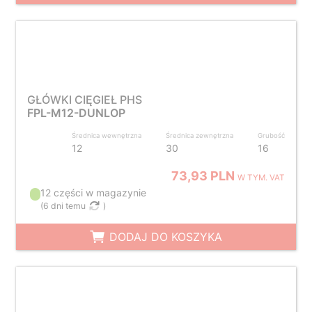
GŁÓWKI CIĘGIEŁ PHS
FPL-M12-DUNLOP
Średnica wewnętrzna
Średnica zewnętrzna
Grubość
12
30
16
73,93 PLN
W TYM. VAT
12 części w magazynie
(
6 dni temu
)
DODAJ DO KOSZYKA