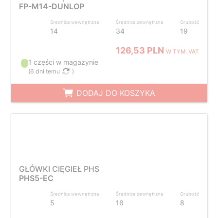
FP-M14-DUNLOP
Średnica wewnętrzna
Średnica zewnętrzna
Grubość
14
34
19
126,53 PLN
W TYM. VAT
1 części w magazynie
(
6 dni temu
)
DODAJ DO KOSZYKA
GŁÓWKI CIĘGIEŁ PHS
PHS5-EC
Średnica wewnętrzna
Średnica zewnętrzna
Grubość
5
16
8