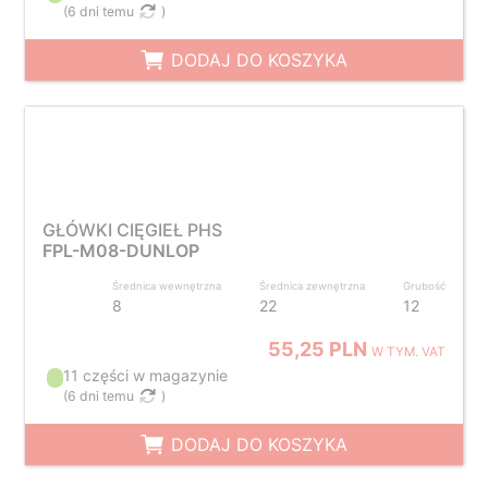
(
6 dni temu
)
DODAJ DO KOSZYKA
GŁÓWKI CIĘGIEŁ PHS
FPL-M08-DUNLOP
Średnica wewnętrzna
Średnica zewnętrzna
Grubość
8
22
12
55,25 PLN
W TYM. VAT
11 części w magazynie
(
6 dni temu
)
DODAJ DO KOSZYKA