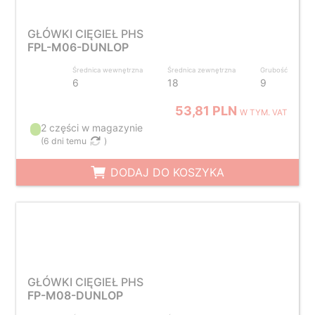
GŁÓWKI CIĘGIEŁ PHS
FPL-M06-DUNLOP
Średnica wewnętrzna
Średnica zewnętrzna
Grubość
6
18
9
53,81 PLN
W TYM. VAT
2 części w magazynie
(
6 dni temu
)
DODAJ DO KOSZYKA
GŁÓWKI CIĘGIEŁ PHS
FP-M08-DUNLOP