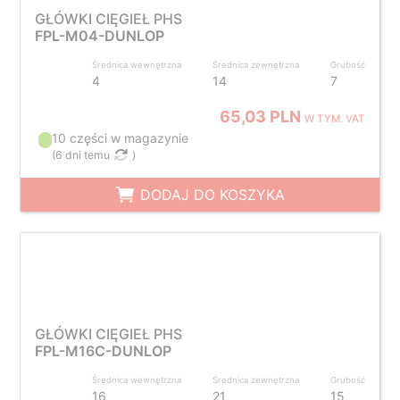
GŁÓWKI CIĘGIEŁ PHS
FPL-M04-DUNLOP
Średnica wewnętrzna
Średnica zewnętrzna
Grubość
4
14
7
65,03 PLN
W TYM. VAT
10 części w magazynie
(
6 dni temu
)
DODAJ DO KOSZYKA
GŁÓWKI CIĘGIEŁ PHS
FPL-M16C-DUNLOP
Średnica wewnętrzna
Średnica zewnętrzna
Grubość
16
21
15