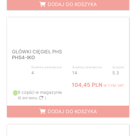
DODAJ DO KOSZYKA
GŁÓWKI CIĘGIEŁ PHS
PHS4-IKO
Średnica wewnętrzna
Średnica zewnętrzna
Grubość
4
14
5.3
104,45 PLN
W TYM. VAT
9 części w magazynie
(
6 dni temu
)
DODAJ DO KOSZYKA