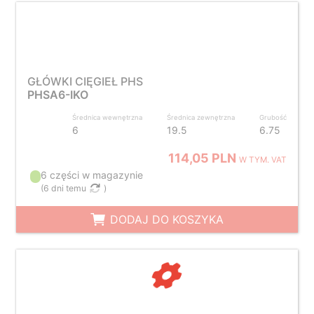
GŁÓWKI CIĘGIEŁ PHS
PHSA6-IKO
Średnica wewnętrzna
Średnica zewnętrzna
Grubość
6
19.5
6.75
114,05 PLN
W TYM. VAT
6 części w magazynie
(
6 dni temu
)
DODAJ DO KOSZYKA