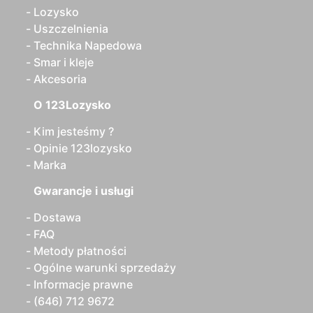
Lozysko
Uszczelnienia
Technika Napedowa
Smar i kleje
Akcesoria
O 123Lozysko
Kim jesteśmy ?
Opinie 123lozysko
Marka
Gwarancje i usługi
Dostawa
FAQ
Metody płatności
Ogólne warunki sprzedaży
Informacje prawne
(646) 712 9672