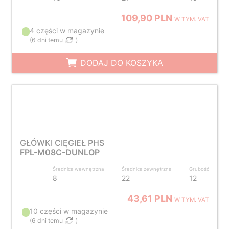
109,90 PLN
W TYM. VAT
4 części w magazynie
(
6 dni temu
)
DODAJ DO KOSZYKA
GŁÓWKI CIĘGIEŁ PHS
FPL-M08C-DUNLOP
Średnica wewnętrzna
Średnica zewnętrzna
Grubość
8
22
12
43,61 PLN
W TYM. VAT
10 części w magazynie
(
6 dni temu
)