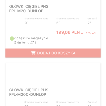
GŁÓWKI CIĘGIEŁ PHS
FPL-M20-DUNLOP
Średnica wewnętrzna
Średnica zewnętrzna
Grubość
20
50
25
199,06 PLN
W TYM. VAT
2 części w magazynie
(
6 dni temu
)
DODAJ DO KOSZYKA
GŁÓWKI CIĘGIEŁ PHS
FPL-M20C-DUNLOP
Średnica wewnętrzna
Średnica zewnętrzna
Grubość