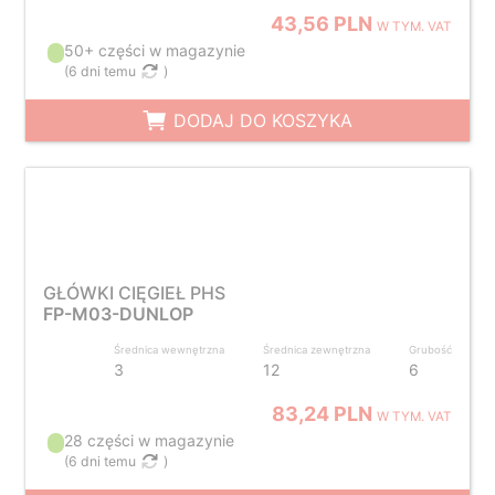
43,56 PLN
W TYM. VAT
50+ części w magazynie
(
6 dni temu
)
DODAJ DO KOSZYKA
GŁÓWKI CIĘGIEŁ PHS
FP-M03-DUNLOP
Średnica wewnętrzna
Średnica zewnętrzna
Grubość
3
12
6
83,24 PLN
W TYM. VAT
28 części w magazynie
(
6 dni temu
)