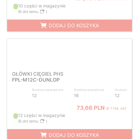
10 części w magazynie
(
6 dni temu
)
DODAJ DO KOSZYKA
GŁÓWKI CIĘGIEŁ PHS
FPL-M12C-DUNLOP
Średnica wewnętrzna
Średnica zewnętrzna
Grubość
12
16
12
73,66 PLN
W TYM. VAT
12 części w magazynie
(
6 dni temu
)
DODAJ DO KOSZYKA