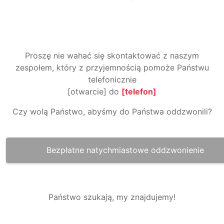
Proszę nie wahać się skontaktować z naszym
zespołem, który z przyjemnością pomoże Państwu
telefonicznie
[otwarcie] do
[telefon]
Czy wolą Państwo, abyśmy do Państwa oddzwonili?
Bezpłatne natychmiastowe oddzwonienie
Państwo szukają, my znajdujemy!