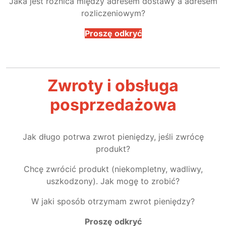
Jaka jest różnica między adresem dostawy a adresem
rozliczeniowym?
Proszę odkryć
Zwroty i obsługa
posprzedażowa
Jak długo potrwa zwrot pieniędzy, jeśli zwrócę
produkt?
Chcę zwrócić produkt (niekompletny, wadliwy,
uszkodzony). Jak mogę to zrobić?
W jaki sposób otrzymam zwrot pieniędzy?
Proszę odkryć