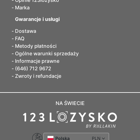
Opinie 123lozysko
Marka
Gwarancje i usługi
Dostawa
FAQ
Metody płatności
Ogólne warunki sprzedaży
Informacje prawne
(646) 712 9672
Zwroty i refundacje
NA ŚWIECIE
Polska
PLN