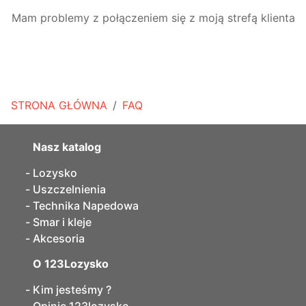
Mam problemy z połączeniem się z moją strefą klienta
STRONA GŁÓWNA
FAQ
Nasz katalog
Lozysko
Uszczelnienia
Technika Napedowa
Smar i kleje
Akcesoria
O 123Lozysko
Kim jesteśmy ?