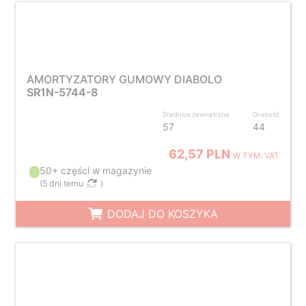
AMORTYZATORY GUMOWY DIABOLO
SR1N-5744-8
Średnica zewnętrzna
Grubość
57
44
62,57 PLN
W TYM. VAT
50+ części w magazynie
(
5 dni temu
)
DODAJ DO KOSZYKA