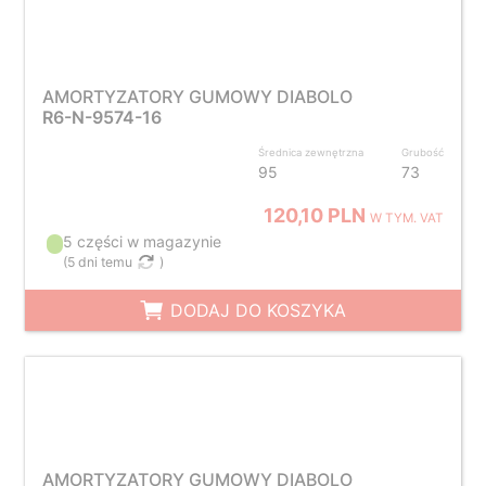
AMORTYZATORY GUMOWY DIABOLO
R6-N-9574-16
Średnica zewnętrzna
Grubość
95
73
120,10 PLN
W TYM. VAT
5 części w magazynie
(
5 dni temu
)
DODAJ DO KOSZYKA
AMORTYZATORY GUMOWY DIABOLO