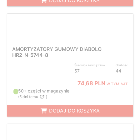
DODAJ DO KOSZYKA
AMORTYZATORY GUMOWY DIABOLO
HR2-N-5744-8
Średnica zewnętrzna
Grubość
57
44
74,68 PLN
W TYM. VAT
50+ części w magazynie
(
5 dni temu
)
DODAJ DO KOSZYKA