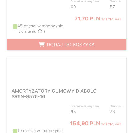
Średnica zewnętrzna
Grubość
60
57
71,70 PLN
W TYM. VAT
48 części w magazynie
(
5 dni temu
)
DODAJ DO KOSZYKA
AMORTYZATORY GUMOWY DIABOLO
SR6N-9576-16
Średnica zewnętrzna
Grubość
95
76
154,90 PLN
W TYM. VAT
19 części w magazynie