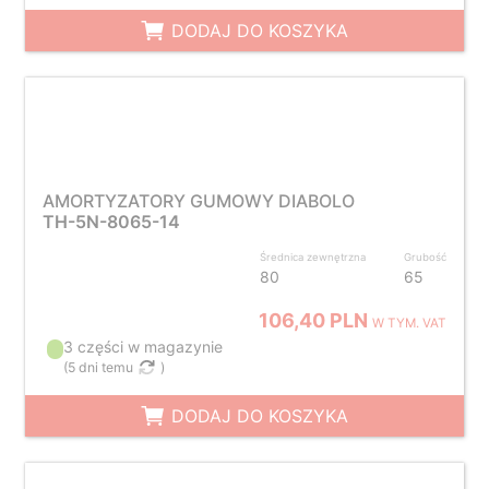
DODAJ DO KOSZYKA
AMORTYZATORY GUMOWY DIABOLO
TH-5N-8065-14
Średnica zewnętrzna
Grubość
80
65
106,40 PLN
W TYM. VAT
3 części w magazynie
(
5 dni temu
)
DODAJ DO KOSZYKA