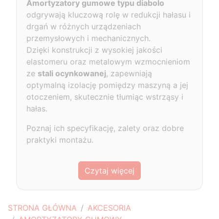
Amortyzatory gumowe typu diabolo
odgrywają kluczową rolę w redukcji hałasu i
drgań w różnych urządzeniach
przemysłowych i mechanicznych.
Dzięki konstrukcji z wysokiej jakości
elastomeru oraz metalowym wzmocnieniom
ze
stali ocynkowanej
, zapewniają
optymalną izolację pomiędzy maszyną a jej
otoczeniem, skutecznie tłumiąc wstrząsy i
hałas.
Poznaj ich specyfikację, zalety oraz dobre
praktyki montażu.
Czytaj więcej
STRONA GŁÓWNA
AKCESORIA