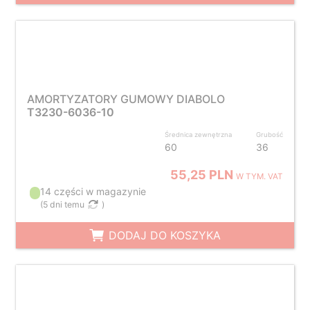
AMORTYZATORY GUMOWY DIABOLO
T3230-6036-10
Średnica zewnętrzna
Grubość
60
36
55,25 PLN
W TYM. VAT
14 części w magazynie
(
5 dni temu
)
DODAJ DO KOSZYKA