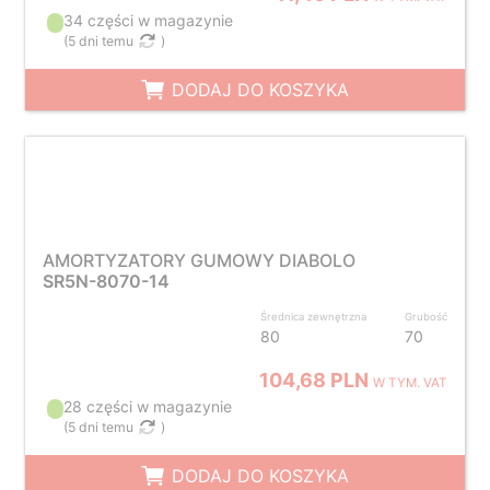
34 części w magazynie
(
5 dni temu
)
DODAJ DO KOSZYKA
AMORTYZATORY GUMOWY DIABOLO
SR5N-8070-14
Średnica zewnętrzna
Grubość
80
70
104,68 PLN
W TYM. VAT
28 części w magazynie
(
5 dni temu
)
DODAJ DO KOSZYKA