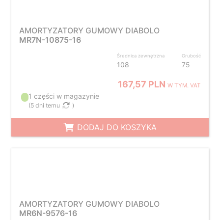
AMORTYZATORY GUMOWY DIABOLO
MR7N-10875-16
Średnica zewnętrzna
Grubość
108
75
167,57 PLN
W TYM. VAT
1 części w magazynie
(
5 dni temu
)
DODAJ DO KOSZYKA
AMORTYZATORY GUMOWY DIABOLO
MR6N-9576-16