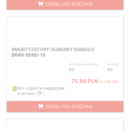
DODAJ DO KOSZYKA
AMORTYZATORY GUMOWY DIABOLO
SR4N-6060-10
Średnica zewnętrzna
Grubość
60
60
75,94 PLN
W TYM. VAT
50+ części w magazynie
(
5 dni temu
)
DODAJ DO KOSZYKA