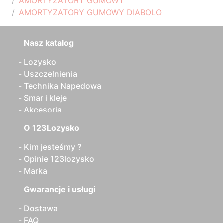
AMORTYZATORY GUMOWY
AMORTYZATORY GUMOWY DIABOLO
Nasz katalog
Lozysko
Uszczelnienia
Technika Napedowa
Smar i kleje
Akcesoria
O 123Lozysko
Kim jesteśmy ?
Opinie 123lozysko
Marka
Gwarancje i usługi
Dostawa
FAQ