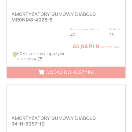
AMORTYZATORY GUMOWY DIABOLO
MR0NM8-4028-8
Średnica zewnętrzna
Grubość
40
28
45,84 PLN
W TYM. VAT
50+ części w magazynie
(
5 dni temu
)
DODAJ DO KOSZYKA
AMORTYZATORY GUMOWY DIABOLO
R4-N-6057-10