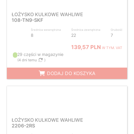
ŁOŻYSKO KULKOWE WAHLIWE
108-TN9-SKF
Średnica wewnętrzna
Średnica zewnętrzna
Grubość
8
22
7
139,57 PLN
W TYM. VAT
29 części w magazynie
(
4 dni temu
)
DODAJ DO KOSZYKA
ŁOŻYSKO KULKOWE WAHLIWE
2206-2RS