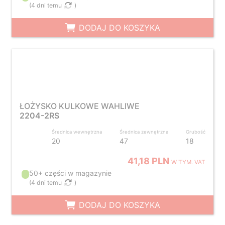
(
4 dni temu
)
DODAJ DO KOSZYKA
ŁOŻYSKO KULKOWE WAHLIWE
2204-2RS
Średnica wewnętrzna
Średnica zewnętrzna
Grubość
20
47
18
41,18 PLN
W TYM. VAT
50+ części w magazynie
(
4 dni temu
)
DODAJ DO KOSZYKA