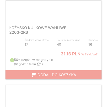
ŁOŻYSKO KULKOWE WAHLIWE
2203-2RS
Średnica wewnętrzna
Średnica zewnętrzna
Grubość
17
40
16
31,16 PLN
W TYM. VAT
50+ części w magazynie
(
16 godzin temu
)
DODAJ DO KOSZYKA