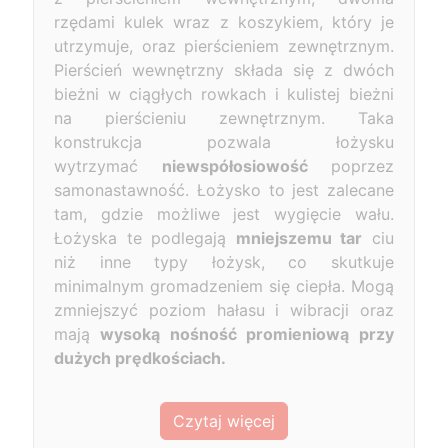
rzędami kulek wraz z koszykiem, który je
utrzymuje, oraz pierścieniem zewnętrznym.
Pierścień wewnętrzny składa się z dwóch
bieżni w ciągłych rowkach i kulistej bieżni
na pierścieniu zewnętrznym. Taka
konstrukcja pozwala łożysku
wytrzymać
niewspółosiowość
poprzez
samonastawność. Łożysko to jest zalecane
tam, gdzie możliwe jest wygięcie wału.
Łożyska te podlegają
mniejszemu tar
ciu
niż inne typy łożysk, co skutkuje
minimalnym gromadzeniem się ciepła. Mogą
zmniejszyć poziom hałasu i wibracji oraz
mają
wysoką nośność promieniową przy
dużych prędkościach.
Czytaj więcej