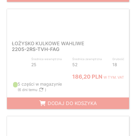
ŁOŻYSKO KULKOWE WAHLIWE
2205-2RS-TVH-FAG
Średnica wewnętrzna
Średnica zewnętrzna
Grubość
25
52
18
186,20 PLN
W TYM. VAT
5 części w magazynie
(
6 dni temu
)
DODAJ DO KOSZYKA