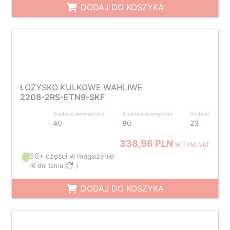
DODAJ DO KOSZYKA
ŁOŻYSKO KULKOWE WAHLIWE
2208-2RS-ETN9-SKF
Średnica wewnętrzna
Średnica zewnętrzna
Grubość
40
80
23
338,96 PLN
W TYM. VAT
50+ części w magazynie
(
6 dni temu
)
DODAJ DO KOSZYKA