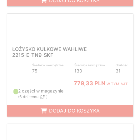
DODAJ DO KOSZYKA
ŁOŻYSKO KULKOWE WAHLIWE
2215-E-TN9-SKF
Średnica wewnętrzna
Średnica zewnętrzna
Grubość
75
130
31
779,33 PLN
W TYM. VAT
2 części w magazynie
(
6 dni temu
)
DODAJ DO KOSZYKA