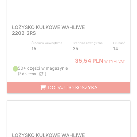
ŁOŻYSKO KULKOWE WAHLIWE
2202-2RS
Średnica wewnętrzna
Średnica zewnętrzna
Grubość
15
35
14
35,54 PLN
W TYM. VAT
50+ części w magazynie
(
2 dni temu
)
DODAJ DO KOSZYKA
ŁOŻYSKO KULKOWE WAHLIWE