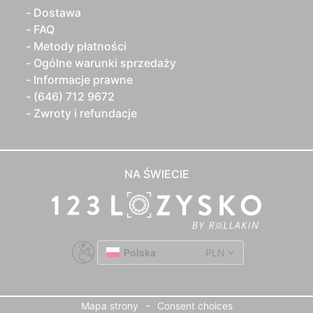
Dostawa
FAQ
Metody płatności
Ogólne warunki sprzedaży
Informacje prawne
(646) 712 9672
Zwroty i refundacje
NA ŚWIECIE
Polska
PLN
-
Mapa strony
Consent choices