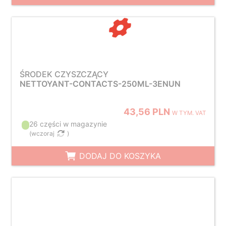
ŚRODEK CZYSZCZĄCY
NETTOYANT-CONTACTS-250ML-3ENUN
43,56 PLN
W TYM. VAT
26 części w magazynie
(
wczoraj
)
DODAJ DO KOSZYKA