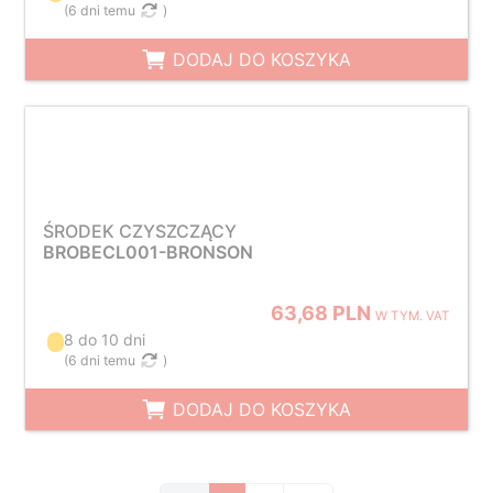
(
6 dni temu
)
DODAJ DO KOSZYKA
ŚRODEK CZYSZCZĄCY
BROBECL001-BRONSON
63,68 PLN
W TYM. VAT
8 do 10 dni
(
6 dni temu
)
DODAJ DO KOSZYKA