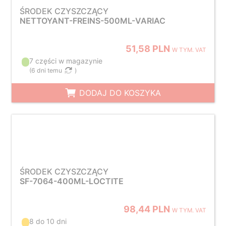
ŚRODEK CZYSZCZĄCY
NETTOYANT-FREINS-500ML-VARIAC
51,58 PLN
W TYM. VAT
7 części w magazynie
(
6 dni temu
)
DODAJ DO KOSZYKA
ŚRODEK CZYSZCZĄCY
SF-7064-400ML-LOCTITE
98,44 PLN
W TYM. VAT
8 do 10 dni