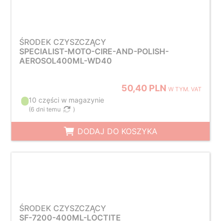
ŚRODEK CZYSZCZĄCY
SPECIALIST-MOTO-CIRE-AND-POLISH-
AEROSOL400ML-WD40
50,40 PLN
W TYM. VAT
10 części w magazynie
(
6 dni temu
)
DODAJ DO KOSZYKA
ŚRODEK CZYSZCZĄCY
SF-7200-400ML-LOCTITE