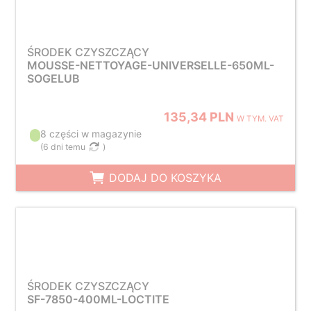
ŚRODEK CZYSZCZĄCY
MOUSSE-NETTOYAGE-UNIVERSELLE-650ML-
SOGELUB
135,34 PLN
W TYM. VAT
8 części w magazynie
(
6 dni temu
)
DODAJ DO KOSZYKA
ŚRODEK CZYSZCZĄCY
SF-7850-400ML-LOCTITE