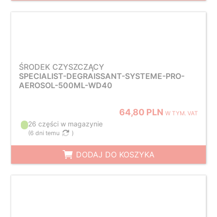
ŚRODEK CZYSZCZĄCY
SPECIALIST-DEGRAISSANT-SYSTEME-PRO-
AEROSOL-500ML-WD40
64,80 PLN
W TYM. VAT
26 części w magazynie
(
6 dni temu
)
DODAJ DO KOSZYKA