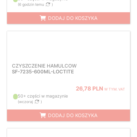
(
6 godzin temu
)
DODAJ DO KOSZYKA
CZYSZCZENIE HAMULCOW
SF-7235-600ML-LOCTITE
26,78 PLN
W TYM. VAT
50+ części w magazynie
(
wczoraj
)
DODAJ DO KOSZYKA