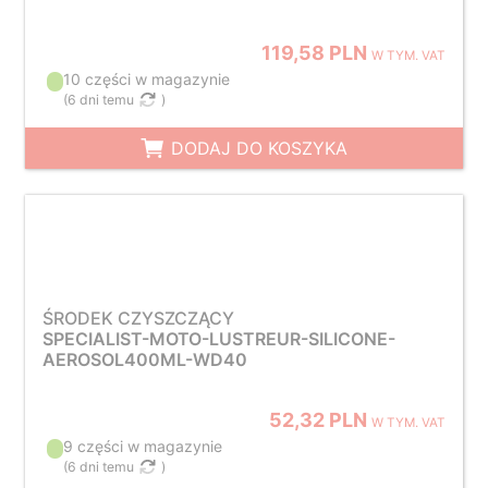
119,58 PLN
W TYM. VAT
10 części w magazynie
(
6 dni temu
)
DODAJ DO KOSZYKA
ŚRODEK CZYSZCZĄCY
SPECIALIST-MOTO-LUSTREUR-SILICONE-
AEROSOL400ML-WD40
52,32 PLN
W TYM. VAT
9 części w magazynie
(
6 dni temu
)