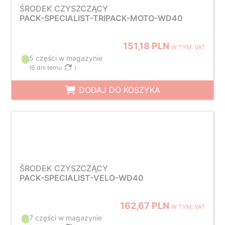
ŚRODEK CZYSZCZĄCY
PACK-SPECIALIST-TRIPACK-MOTO-WD40
151,18 PLN
W TYM. VAT
5 części w magazynie
(
6 dni temu
)
DODAJ DO KOSZYKA
ŚRODEK CZYSZCZĄCY
PACK-SPECIALIST-VELO-WD40
162,67 PLN
W TYM. VAT
7 części w magazynie