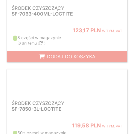
ŚRODEK CZYSZCZĄCY
SF-7063-400ML-LOCTITE
123,17 PLN
W TYM. VAT
8 części w magazynie
(
6 dni temu
)
DODAJ DO KOSZYKA
ŚRODEK CZYSZCZĄCY
SF-7850-3L-LOCTITE
119,58 PLN
W TYM. VAT
50+ części w magazynie