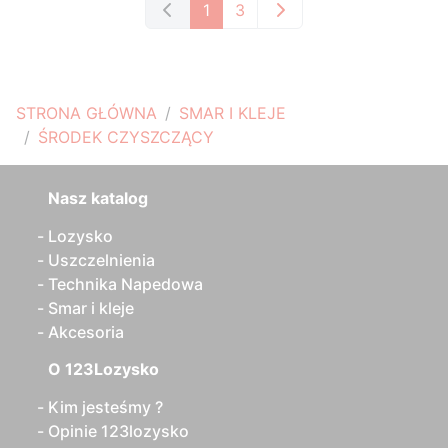
1
3
STRONA GŁÓWNA
SMAR I KLEJE
ŚRODEK CZYSZCZĄCY
Nasz katalog
Lozysko
Uszczelnienia
Technika Napedowa
Smar i kleje
Akcesoria
O 123Lozysko
Kim jesteśmy ?
Opinie 123lozysko