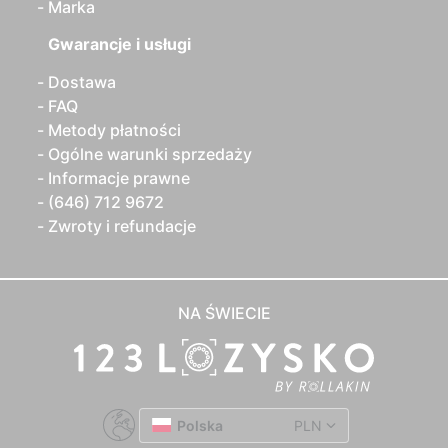
Marka
Gwarancje i usługi
Dostawa
FAQ
Metody płatności
Ogólne warunki sprzedaży
Informacje prawne
(646) 712 9672
Zwroty i refundacje
NA ŚWIECIE
Polska
PLN