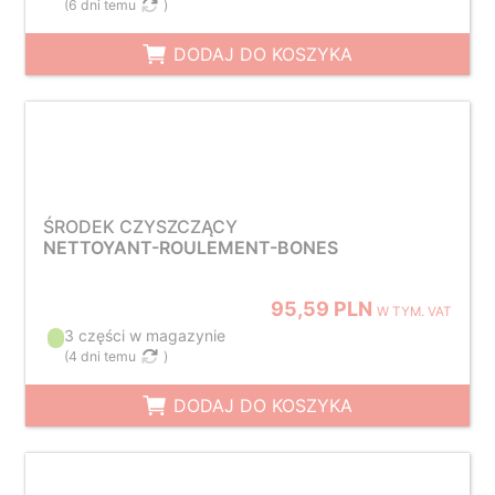
(
6 dni temu
)
DODAJ DO KOSZYKA
ŚRODEK CZYSZCZĄCY
NETTOYANT-ROULEMENT-BONES
95,59 PLN
W TYM. VAT
3 części w magazynie
(
4 dni temu
)
DODAJ DO KOSZYKA