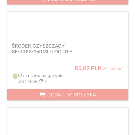
ŚRODEK CZYSZCZĄCY
SF-7063-150ML-LOCTITE
85,02 PLN
W TYM. VAT
12 części w magazynie
(
6 dni temu
)
DODAJ DO KOSZYKA