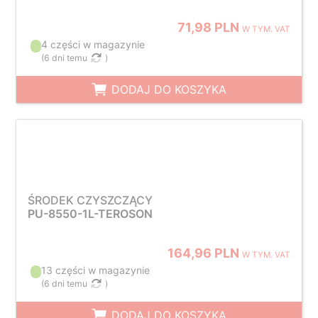
71,98 PLN
W TYM. VAT
4 części w magazynie
(
6 dni temu
)
DODAJ DO KOSZYKA
ŚRODEK CZYSZCZĄCY
PU-8550-1L-TEROSON
164,96 PLN
W TYM. VAT
13 części w magazynie
(
6 dni temu
)
DODAJ DO KOSZYKA