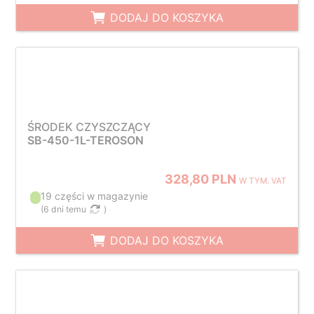
DODAJ DO KOSZYKA
ŚRODEK CZYSZCZĄCY
SB-450-1L-TEROSON
328,80 PLN
W TYM. VAT
19 części w magazynie
(
6 dni temu
)
DODAJ DO KOSZYKA