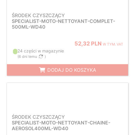
ŚRODEK CZYSZCZĄCY
SPECIALIST-MOTO-NETTOYANT-COMPLET-
500ML-WD40
52,32 PLN
W TYM. VAT
24 części w magazynie
(
6 dni temu
)
DODAJ DO KOSZYKA
ŚRODEK CZYSZCZĄCY
SPECIALIST-MOTO-NETTOYANT-CHAINE-
AEROSOL400ML-WD40