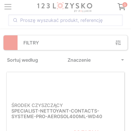
Loading...
0
FILTRY
Sortuj według
Znaczenie
ŚRODEK CZYSZCZĄCY
SPECIALIST-NETTOYANT-CONTACTS-
SYSTEME-PRO-AEROSOL400ML-WD40