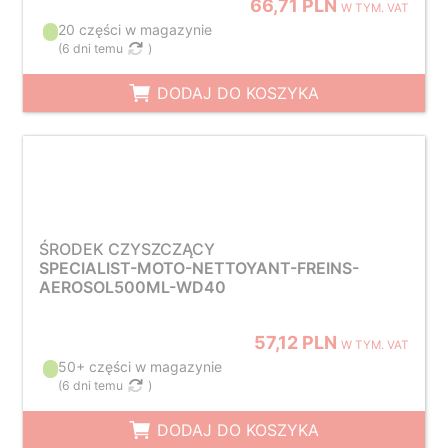
66,71 PLN
W TYM. VAT
20 części w magazynie
(
6 dni temu
)
DODAJ DO KOSZYKA
ŚRODEK CZYSZCZĄCY
SPECIALIST-MOTO-NETTOYANT-FREINS-
AEROSOL500ML-WD40
57,12 PLN
W TYM. VAT
50+ części w magazynie
(
6 dni temu
)
DODAJ DO KOSZYKA