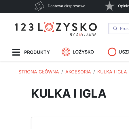
Dostawa ekspresowa
Opinie
ŁOŻYSKO
USZ
PRODUKTY
STRONA GŁÓWNA
AKCESORIA
KULKA I IGLA
KULKA I IGLA