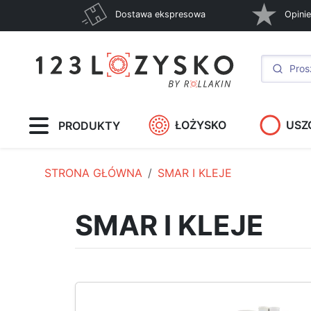
Dostawa ekspresowa
Opinie
ŁOŻYSKO
USZ
PRODUKTY
STRONA GŁÓWNA
SMAR I KLEJE
SMAR I KLEJE