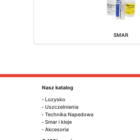
SMAR
Nasz katalog
Lozysko
Uszczelnienia
Technika Napedowa
Smar i kleje
Akcesoria