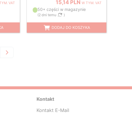
15,14 PLN
TYM. VAT
W TYM. VAT
50+ części w magazynie
(
2 dni temu
)
KA
DODAJ DO KOSZYKA
Kontakt
Kontakt E-Mail