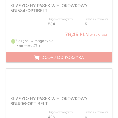
KLASYCZNY PASEK WIELOROWKOWY
5PJ584-OPTIBELT
Długość wewnętrzna
Liczba nierówności
584
5
76,45 PLN
W TYM. VAT
7 części w magazynie
(
7 dni temu
)
DODAJ DO KOSZYKA
KLASYCZNY PASEK WIELOROWKOWY
6PJ406-OPTIBELT
Długość wewnętrzna
Liczba nierówności
406
6