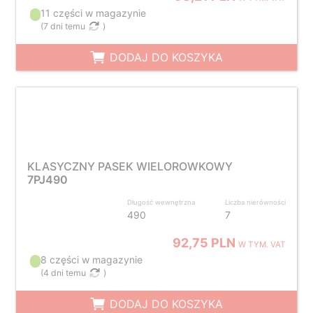
11 części w magazynie
(
7 dni temu
)
DODAJ DO KOSZYKA
KLASYCZNY PASEK WIELOROWKOWY
7PJ490
Długość wewnętrzna
Liczba nierówności
490
7
92,75 PLN
W TYM. VAT
8 części w magazynie
(
4 dni temu
)
DODAJ DO KOSZYKA