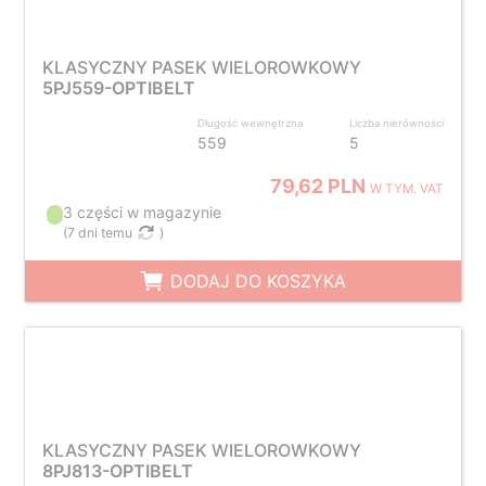
KLASYCZNY PASEK WIELOROWKOWY
5PJ559-OPTIBELT
Długość wewnętrzna
Liczba nierówności
559
5
79,62 PLN
W TYM. VAT
3 części w magazynie
(
7 dni temu
)
DODAJ DO KOSZYKA
KLASYCZNY PASEK WIELOROWKOWY
8PJ813-OPTIBELT