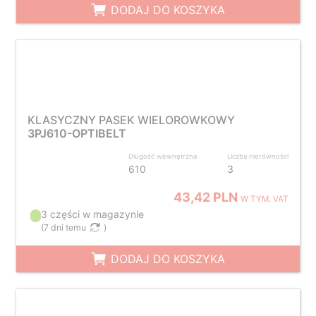
DODAJ DO KOSZYKA
KLASYCZNY PASEK WIELOROWKOWY
3PJ610-OPTIBELT
Długość wewnętrzna
Liczba nierówności
610
3
43,42 PLN
W TYM. VAT
3 części w magazynie
(
7 dni temu
)
DODAJ DO KOSZYKA