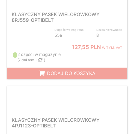
KLASYCZNY PASEK WIELOROWKOWY
8PJ559-OPTIBELT
Długość wewnętrzna
Liczba nierówności
559
8
127,55 PLN
W TYM. VAT
2 części w magazynie
(
7 dni temu
)
DODAJ DO KOSZYKA
KLASYCZNY PASEK WIELOROWKOWY
4PJ1123-OPTIBELT