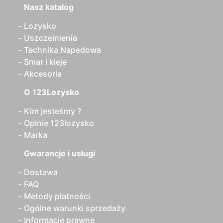
Nasz katalog
Lozysko
Uszczelnienia
Technika Napedowa
Smar i kleje
Akcesoria
O 123Lozysko
Kim jesteśmy ?
Opinie 123lozysko
Marka
Gwarancje i usługi
Dostawa
FAQ
Metody płatności
Ogólne warunki sprzedaży
Informacje prawne