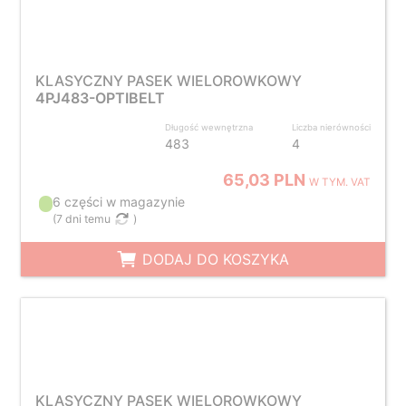
KLASYCZNY PASEK WIELOROWKOWY
4PJ483-OPTIBELT
Długość wewnętrzna
Liczba nierówności
483
4
65,03 PLN
W TYM. VAT
6 części w magazynie
(
7 dni temu
)
DODAJ DO KOSZYKA
KLASYCZNY PASEK WIELOROWKOWY