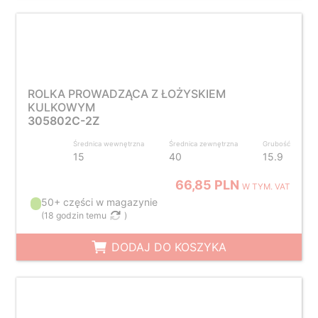
ROLKA PROWADZĄCA Z ŁOŻYSKIEM
KULKOWYM
305802C-2Z
Średnica wewnętrzna
Średnica zewnętrzna
Grubość
15
40
15.9
66,85 PLN
W TYM. VAT
50+ części w magazynie
(
18 godzin temu
)
DODAJ DO KOSZYKA