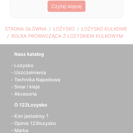
Czytaj więcej
STRONA GŁÓWNA
ŁOŻYSKO
ŁOŻYSKO KULKOWE
ROLKA PROWADZĄCA Z ŁOŻYSKIEM KULKOWYM
Nasz katalog
Lozysko
Uszczelnienia
Technika Napedowa
Smar i kleje
Akcesoria
O 123Lozysko
Kim jesteśmy ?
Opinie 123lozysko
Marka