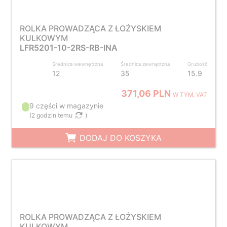
ROLKA PROWADZĄCA Z ŁOŻYSKIEM
KULKOWYM
LFR5201-10-2RS-RB-INA
Średnica wewnętrzna
Średnica zewnętrzna
Grubość
12
35
15.9
371,06 PLN
W TYM. VAT
9 części w magazynie
(
2 godzin temu
)
DODAJ DO KOSZYKA
ROLKA PROWADZĄCA Z ŁOŻYSKIEM
KULKOWYM