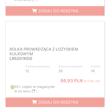
DODAJ DO KOSZYKA
ROLKA PROWADZĄCA Z ŁOŻYSKIEM
KULKOWYM
LR5201KDD
Średnica wewnętrzna
Średnica zewnętrzna
Grubość
12
35
16
86,93 PLN
W TYM. VAT
50+ części w magazynie
(
6 dni temu
)
DODAJ DO KOSZYKA