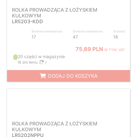
ROLKA PROWADZĄCA Z ŁOŻYSKIEM
KULKOWYM
LR5203-KDD
Średnica wewnętrzna
Średnica zewnętrzna
Grubość
17
47
18
75,89 PLN
W TYM. VAT
20 części w magazynie
(
6 dni temu
)
DODAJ DO KOSZYKA
ROLKA PROWADZĄCA Z ŁOŻYSKIEM
KULKOWYM
LR5202NPPU