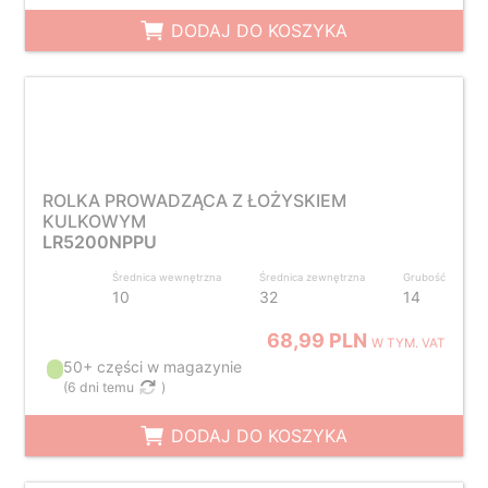
DODAJ DO KOSZYKA
ROLKA PROWADZĄCA Z ŁOŻYSKIEM
KULKOWYM
LR5200NPPU
Średnica wewnętrzna
Średnica zewnętrzna
Grubość
10
32
14
68,99 PLN
W TYM. VAT
50+ części w magazynie
(
6 dni temu
)
DODAJ DO KOSZYKA