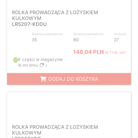
ROLKA PROWADZĄCA Z ŁOŻYSKIEM
KULKOWYM
LR5207-KDDU
Średnica wewnętrzna
Średnica zewnętrzna
Grubość
35
80
27
148,04 PLN
W TYM. VAT
6 części w magazynie
(
6 dni temu
)
DODAJ DO KOSZYKA
ROLKA PROWADZĄCA Z ŁOŻYSKIEM
KULKOWYM