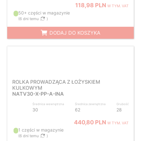
118,98 PLN
W TYM. VAT
50+ części w magazynie
(
6 dni temu
)
DODAJ DO KOSZYKA
ROLKA PROWADZĄCA Z ŁOŻYSKIEM
KULKOWYM
NATV30-X-PP-A-INA
Średnica wewnętrzna
Średnica zewnętrzna
Grubość
30
62
28
440,80 PLN
W TYM. VAT
1 części w magazynie
(
6 dni temu
)