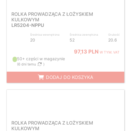
ROLKA PROWADZĄCA Z ŁOŻYSKIEM
KULKOWYM
LR5204-NPPU
Średnica wewnętrzna
Średnica zewnętrzna
Grubość
20
52
20.6
97,13 PLN
W TYM. VAT
50+ części w magazynie
(
6 dni temu
)
DODAJ DO KOSZYKA
ROLKA PROWADZĄCA Z ŁOŻYSKIEM
KULKOWYM