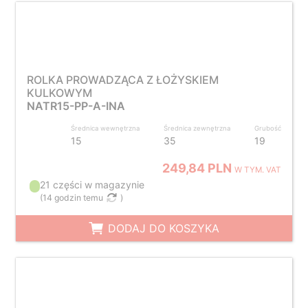
ROLKA PROWADZĄCA Z ŁOŻYSKIEM
KULKOWYM
NATR15-PP-A-INA
Średnica wewnętrzna
Średnica zewnętrzna
Grubość
15
35
19
249,84 PLN
W TYM. VAT
21 części w magazynie
(
14 godzin temu
)
DODAJ DO KOSZYKA