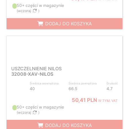
50+ części w magazynie
(
wczoraj
)
DODAJ DO KOSZYKA
USZCZELNIENIE NILOS
32008-XAV-NILOS
Średnica wewnętrzna
Średnica zewnętrzna
Grubość
40
66.5
4.7
50,41 PLN
W TYM. VAT
50+ części w magazynie
(
wczoraj
)
DODAJ DO KOSZYKA