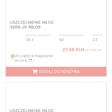
USZCZELNIENIE NILOS
3206-JV-NILOS
Średnica wewnętrzna
Średnica zewnętrzna
Grubość
36.3
62
2.5
27,48 PLN
W TYM. VAT
20 części w magazynie
(
wczoraj
)
DODAJ DO KOSZYKA
USZCZELNIENIE NILOS