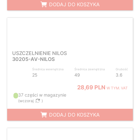
DODAJ DO KOSZYKA
USZCZELNIENIE NILOS
30205-AV-NILOS
Średnica wewnętrzna
Średnica zewnętrzna
Grubość
25
49
3.6
28,69 PLN
W TYM. VAT
37 części w magazynie
(
wczoraj
)
DODAJ DO KOSZYKA