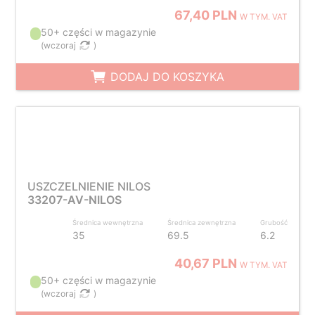
67,40 PLN
W TYM. VAT
50+ części w magazynie
(
wczoraj
)
DODAJ DO KOSZYKA
USZCZELNIENIE NILOS
33207-AV-NILOS
Średnica wewnętrzna
Średnica zewnętrzna
Grubość
35
69.5
6.2
40,67 PLN
W TYM. VAT
50+ części w magazynie
(
wczoraj
)