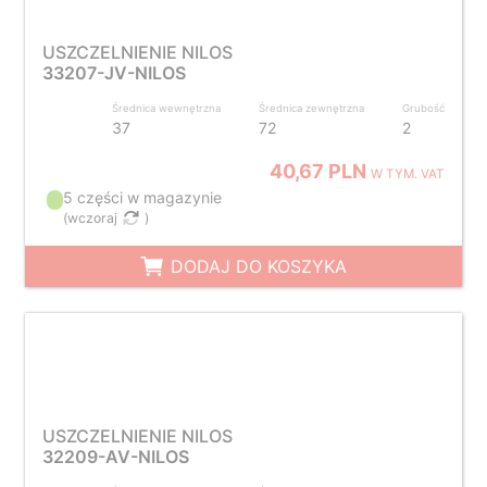
USZCZELNIENIE NILOS
33207-JV-NILOS
Średnica wewnętrzna
Średnica zewnętrzna
Grubość
37
72
2
40,67 PLN
W TYM. VAT
5 części w magazynie
(
wczoraj
)
DODAJ DO KOSZYKA
USZCZELNIENIE NILOS
32209-AV-NILOS