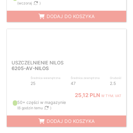
(
wczoraj
)
DODAJ DO KOSZYKA
USZCZELNIENIE NILOS
6205-AV-NILOS
Średnica wewnętrzna
Średnica zewnętrzna
Grubość
25
47
2.5
25,12 PLN
W TYM. VAT
50+ części w magazynie
(
6 godzin temu
)
DODAJ DO KOSZYKA