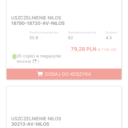
USZCZELNIENIE NILOS
18790-18720-AV-NILOS
Średnica wewnętrzna
Średnica zewnętrzna
Grubość
50.8
82
4.5
79,28 PLN
W TYM. VAT
35 części w magazynie
(
wczoraj
)
DODAJ DO KOSZYKA
USZCZELNIENIE NILOS
30213-AV-NILOS