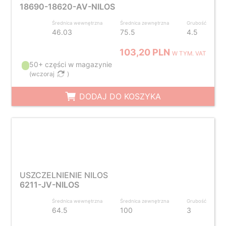
18690-18620-AV-NILOS
Średnica wewnętrzna
Średnica zewnętrzna
Grubość
46.03
75.5
4.5
103,20 PLN
W TYM. VAT
50+ części w magazynie
(
wczoraj
)
DODAJ DO KOSZYKA
USZCZELNIENIE NILOS
6211-JV-NILOS
Średnica wewnętrzna
Średnica zewnętrzna
Grubość
64.5
100
3