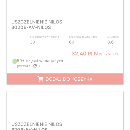
USZCZELNIENIE NILOS
30206-AV-NILOS
Średnica wewnętrzna
Średnica zewnętrzna
Grubość
30
60
3.6
32,40 PLN
W TYM. VAT
50+ części w magazynie
(
wczoraj
)
DODAJ DO KOSZYKA
USZCZELNIENIE NILOS
6206-AV-NILOS