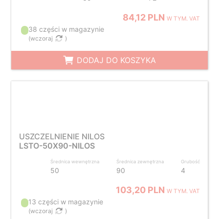
84,12 PLN
W TYM. VAT
38 części w magazynie
(
wczoraj
)
DODAJ DO KOSZYKA
USZCZELNIENIE NILOS
LSTO-50X90-NILOS
Średnica wewnętrzna
Średnica zewnętrzna
Grubość
50
90
4
103,20 PLN
W TYM. VAT
13 części w magazynie
(
wczoraj
)