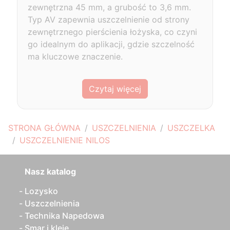
zewnętrzna 45 mm, a grubość to 3,6 mm.
Typ AV zapewnia uszczelnienie od strony
zewnętrznego pierścienia łożyska, co czyni
go idealnym do aplikacji, gdzie szczelność
ma kluczowe znaczenie.
Czytaj więcej
STRONA GŁÓWNA
USZCZELNIENIA
USZCZELKA
USZCZELNIENIE NILOS
Nasz katalog
Lozysko
Uszczelnienia
Technika Napedowa
Smar i kleje