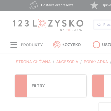
Loading...
Dostawa ekspresowa
Opinie
ŁOŻYSKO
USZ
PRODUKTY
STRONA GŁÓWNA
AKCESORIA
PODKŁADKA
FILTRY