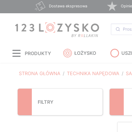
Loading...
Dostawa ekspresowa
Opinie
ŁOŻYSKO
USZ
PRODUKTY
STRONA GŁÓWNA
TECHNIKA NAPĘDOWA
S
FILTRY