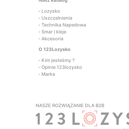
Nasz katalog
Lozysko
Uszczelnienia
Technika Napedowa
Smar i kleje
Akcesoria
O 123Lozysko
Kim jesteśmy ?
Opinie 123lozysko
Marka
NASZE ROZWIĄZANIE DLA B2B