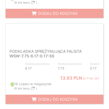
(
6 dni temu
)
DODAJ DO KOSZYKA
PODKŁADKA SPRĘŻYNUJĄCA FALISTA
WSW-7.75-6.17-0.17-SS
Średnica wewnętrzna
Średnica zewnętrzna
Grubość
6.17
7.75
0.17
13,93 PLN
W TYM. VAT
16 części w magazynie
(
6 dni temu
)
DODAJ DO KOSZYKA