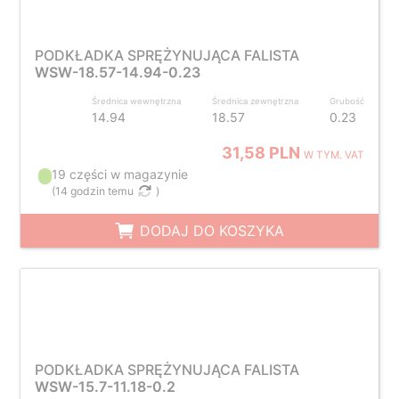
PODKŁADKA SPRĘŻYNUJĄCA FALISTA
WSW-18.57-14.94-0.23
Średnica wewnętrzna
Średnica zewnętrzna
Grubość
14.94
18.57
0.23
31,58 PLN
W TYM. VAT
19 części w magazynie
(
14 godzin temu
)
DODAJ DO KOSZYKA
PODKŁADKA SPRĘŻYNUJĄCA FALISTA
WSW-15.7-11.18-0.2