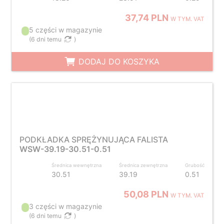
37,74 PLN
W TYM. VAT
5 części w magazynie
(
6 dni temu
)
DODAJ DO KOSZYKA
PODKŁADKA SPRĘŻYNUJĄCA FALISTA
WSW-39.19-30.51-0.51
Średnica wewnętrzna
Średnica zewnętrzna
Grubość
30.51
39.19
0.51
50,08 PLN
W TYM. VAT
3 części w magazynie
(
6 dni temu
)