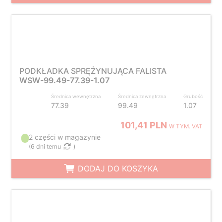
PODKŁADKA SPRĘŻYNUJĄCA FALISTA
WSW-99.49-77.39-1.07
Średnica wewnętrzna
Średnica zewnętrzna
Grubość
77.39
99.49
1.07
101,41 PLN
W TYM. VAT
2 części w magazynie
(
6 dni temu
)
DODAJ DO KOSZYKA