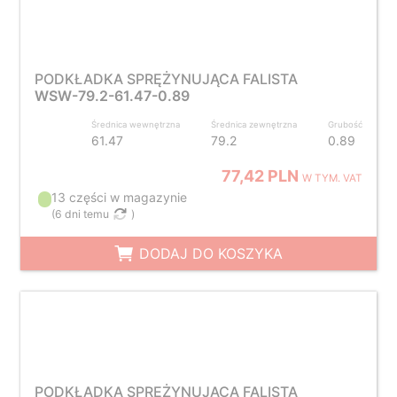
PODKŁADKA SPRĘŻYNUJĄCA FALISTA
WSW-79.2-61.47-0.89
Średnica wewnętrzna
Średnica zewnętrzna
Grubość
61.47
79.2
0.89
77,42 PLN
W TYM. VAT
13 części w magazynie
(
6 dni temu
)
DODAJ DO KOSZYKA
PODKŁADKA SPRĘŻYNUJĄCA FALISTA