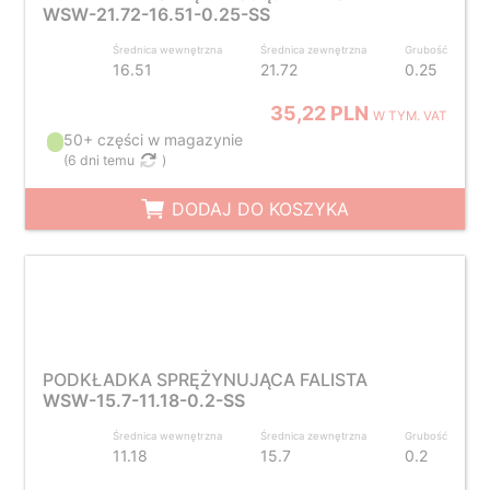
WSW-21.72-16.51-0.25-SS
Średnica wewnętrzna
Średnica zewnętrzna
Grubość
16.51
21.72
0.25
35,22 PLN
W TYM. VAT
50+ części w magazynie
(
6 dni temu
)
DODAJ DO KOSZYKA
PODKŁADKA SPRĘŻYNUJĄCA FALISTA
WSW-15.7-11.18-0.2-SS
Średnica wewnętrzna
Średnica zewnętrzna
Grubość
11.18
15.7
0.2