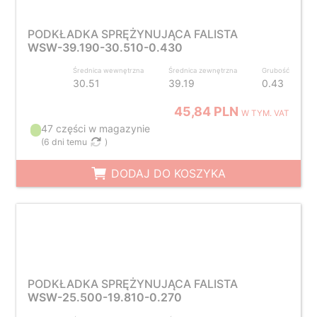
PODKŁADKA SPRĘŻYNUJĄCA FALISTA
WSW-39.190-30.510-0.430
Średnica wewnętrzna
Średnica zewnętrzna
Grubość
30.51
39.19
0.43
45,84 PLN
W TYM. VAT
47 części w magazynie
(
6 dni temu
)
DODAJ DO KOSZYKA
PODKŁADKA SPRĘŻYNUJĄCA FALISTA
WSW-25.500-19.810-0.270