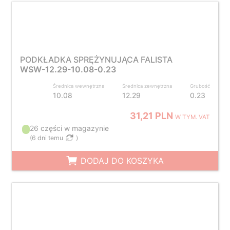
PODKŁADKA SPRĘŻYNUJĄCA FALISTA
WSW-12.29-10.08-0.23
Średnica wewnętrzna
Średnica zewnętrzna
Grubość
10.08
12.29
0.23
31,21 PLN
W TYM. VAT
26 części w magazynie
(
6 dni temu
)
DODAJ DO KOSZYKA