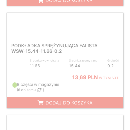
DODAJ DO KOSZYKA
PODKŁADKA SPRĘŻYNUJĄCA FALISTA
WSW-15.44-11.66-0.2
Średnica wewnętrzna
Średnica zewnętrzna
Grubość
11.66
15.44
0.2
13,69 PLN
W TYM. VAT
8 części w magazynie
(
6 dni temu
)
DODAJ DO KOSZYKA