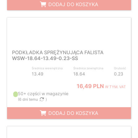
DODAJ DO KOSZYKA
PODKŁADKA SPRĘŻYNUJĄCA FALISTA
WSW-18.64-13.49-0.23-SS
Średnica wewnętrzna
Średnica zewnętrzna
Grubość
13.49
18.64
0.23
16,49 PLN
W TYM. VAT
50+ części w magazynie
(
6 dni temu
)
DODAJ DO KOSZYKA