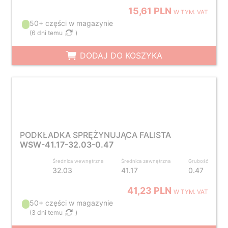
15,61 PLN
W TYM. VAT
50+ części w magazynie
(
6 dni temu
)
DODAJ DO KOSZYKA
PODKŁADKA SPRĘŻYNUJĄCA FALISTA
WSW-41.17-32.03-0.47
Średnica wewnętrzna
Średnica zewnętrzna
Grubość
32.03
41.17
0.47
41,23 PLN
W TYM. VAT
50+ części w magazynie
(
3 dni temu
)