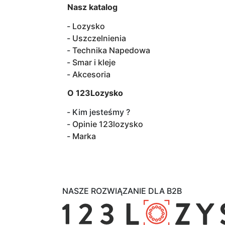
Nasz katalog
Lozysko
Uszczelnienia
Technika Napedowa
Smar i kleje
Akcesoria
O 123Lozysko
Kim jesteśmy ?
Opinie 123lozysko
Marka
NASZE ROZWIĄZANIE DLA B2B