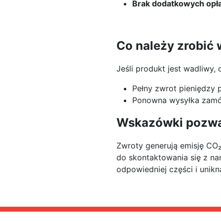
Brak dodatkowych opł
Co należy zrobić
Jeśli produkt jest wadliwy,
Pełny zwrot pieniędzy p
Ponowna wysyłka zamó
Wskazówki pozwal
Zwroty generują emisję CO₂
do skontaktowania się z n
odpowiedniej części i uni