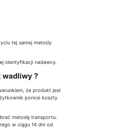
życiu tej samej metody
 identyfikacji nadawcy.
t wadliwy ?
warunkiem, że produkt jest
żytkownik ponosi koszty
brać metodę transportu.
ego w ciągu 14 dni od