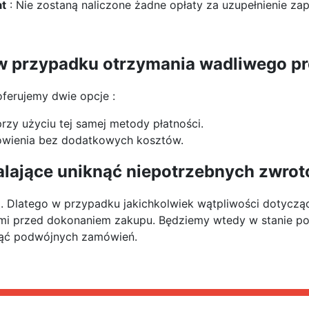
at
: Nie zostaną naliczone żadne opłaty za uzupełnienie za
 w przypadku otrzymania wadliwego pr
 oferujemy dwie opcje :
rzy użyciu tej samej metody płatności.
wienia bez dodatkowych kosztów.
ające uniknąć niepotrzebnych zwro
. Dlatego w przypadku jakichkolwiek wątpliwości dotyczą
ami przed dokonaniem zakupu. Będziemy wtedy w stanie 
knąć podwójnych zamówień.