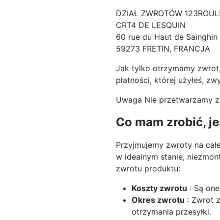
DZIAŁ ZWROTÓW 123ROU
CRT4 DE LESQUIN
60 rue du Haut de Sainghin
59273 FRETIN, FRANCJA
Jak tylko otrzymamy zwrot,
płatności, której użyłeś, zw
Uwaga Nie przetwarzamy zwr
Co mam zrobić, jeś
Przyjmujemy zwroty na całe
w idealnym stanie, niezmo
zwrotu produktu:
Koszty zwrotu
: Są one
Okres zwrotu
: Zwrot 
otrzymania przesyłki.