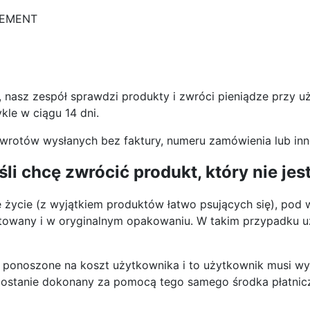
LEMENT
 nasz zespół sprawdzi produkty i zwróci pieniądze przy u
ykle w ciągu 14 dni.
otów wysłanych bez faktury, numeru zamówienia lub innej
li chcę zwrócić produkt, który nie jes
 życie (z wyjątkiem produktów łatwo psujących się), pod 
ntowany i w oryginalnym opakowaniu. W takim przypadku u
 ponoszone na koszt użytkownika i to użytkownik musi wy
zostanie dokonany za pomocą tego samego środka płatnicz