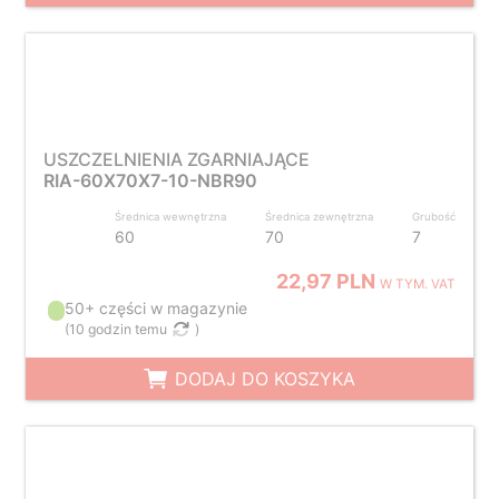
USZCZELNIENIA ZGARNIAJĄCE
RIA-60X70X7-10-NBR90
Średnica wewnętrzna
Średnica zewnętrzna
Grubość
60
70
7
22,97 PLN
W TYM. VAT
50+ części w magazynie
(
10 godzin temu
)
DODAJ DO KOSZYKA