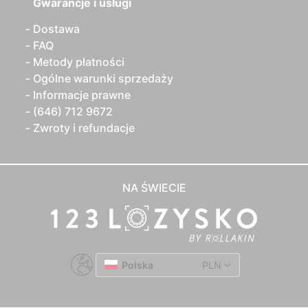
Gwarancje i usługi
Dostawa
FAQ
Metody płatności
Ogólne warunki sprzedaży
Informacje prawne
(646) 712 9672
Zwroty i refundacje
NA ŚWIECIE
Polska
PLN