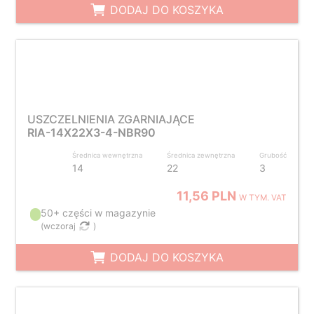
DODAJ DO KOSZYKA
USZCZELNIENIA ZGARNIAJĄCE
RIA-14X22X3-4-NBR90
Średnica wewnętrzna
Średnica zewnętrzna
Grubość
14
22
3
11,56 PLN
W TYM. VAT
50+ części w magazynie
(
wczoraj
)
DODAJ DO KOSZYKA