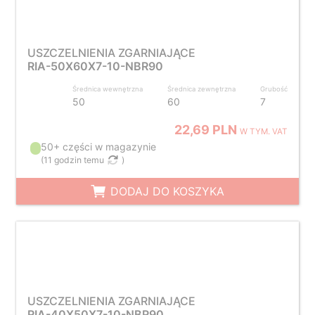
USZCZELNIENIA ZGARNIAJĄCE
RIA-50X60X7-10-NBR90
Średnica wewnętrzna
Średnica zewnętrzna
Grubość
50
60
7
22,69 PLN
W TYM. VAT
50+ części w magazynie
(
11 godzin temu
)
DODAJ DO KOSZYKA
USZCZELNIENIA ZGARNIAJĄCE
RIA-40X50X7-10-NBR90