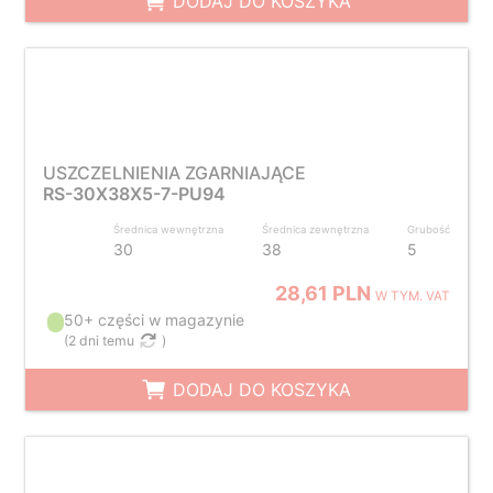
DODAJ DO KOSZYKA
USZCZELNIENIA ZGARNIAJĄCE
RS-30X38X5-7-PU94
Średnica wewnętrzna
Średnica zewnętrzna
Grubość
30
38
5
28,61 PLN
W TYM. VAT
50+ części w magazynie
(
2 dni temu
)
DODAJ DO KOSZYKA