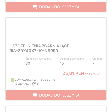
DODAJ DO KOSZYKA
USZCZELNIENIA ZGARNIAJĄCE
RIA-30X40X7-10-NBR90
Średnica wewnętrzna
Średnica zewnętrzna
Grubość
30
40
7
25,81 PLN
W TYM. VAT
50+ części w magazynie
(
4 dni temu
)
DODAJ DO KOSZYKA