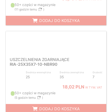
50+ części w magazynie
(
11 godzin temu
)
DODAJ DO KOSZYKA
USZCZELNIENIA ZGARNIAJĄCE
RIA-25X35X7-10-NBR90
Średnica wewnętrzna
Średnica zewnętrzna
Grubość
25
35
7
18,02 PLN
W TYM. VAT
50+ części w magazynie
(
5 godzin temu
)
DODAJ DO KOSZYKA