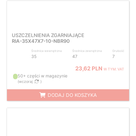
USZCZELNIENIA ZGARNIAJĄCE
RIA-35X47X7-10-NBR90
Średnica wewnętrzna
Średnica zewnętrzna
Grubość
35
47
7
23,62 PLN
W TYM. VAT
50+ części w magazynie
(
wczoraj
)
DODAJ DO KOSZYKA