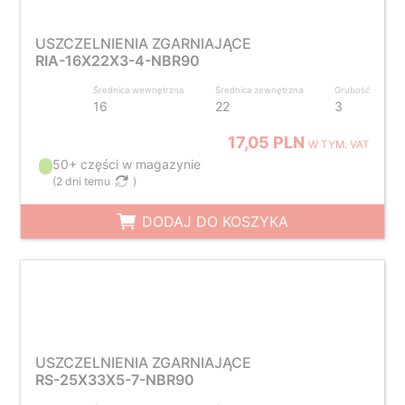
USZCZELNIENIA ZGARNIAJĄCE
RIA-16X22X3-4-NBR90
Średnica wewnętrzna
Średnica zewnętrzna
Grubość
16
22
3
17,05 PLN
W TYM. VAT
50+ części w magazynie
(
2 dni temu
)
DODAJ DO KOSZYKA
USZCZELNIENIA ZGARNIAJĄCE
RS-25X33X5-7-NBR90