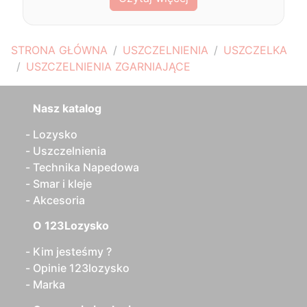
STRONA GŁÓWNA
USZCZELNIENIA
USZCZELKA
USZCZELNIENIA ZGARNIAJĄCE
Nasz katalog
Lozysko
Uszczelnienia
Technika Napedowa
Smar i kleje
Akcesoria
O 123Lozysko
Kim jesteśmy ?
Opinie 123lozysko
Marka