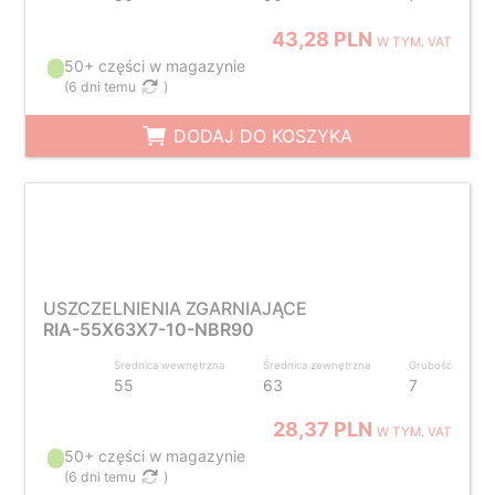
43,28 PLN
W TYM. VAT
50+ części w magazynie
(
6 dni temu
)
DODAJ DO KOSZYKA
USZCZELNIENIA ZGARNIAJĄCE
RIA-55X63X7-10-NBR90
Średnica wewnętrzna
Średnica zewnętrzna
Grubość
55
63
7
28,37 PLN
W TYM. VAT
50+ części w magazynie
(
6 dni temu
)