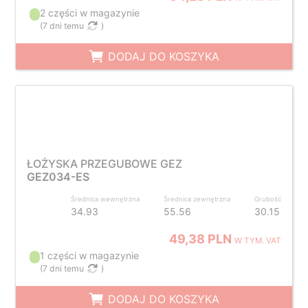
2 części w magazynie
(
7 dni temu
)
DODAJ DO KOSZYKA
ŁOŻYSKA PRZEGUBOWE GEZ
GEZ034-ES
Średnica wewnętrzna
Średnica zewnętrzna
Grubość
34.93
55.56
30.15
49,38 PLN
W TYM. VAT
1 części w magazynie
(
7 dni temu
)
DODAJ DO KOSZYKA