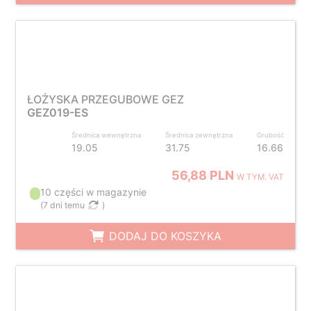
ŁOŻYSKA PRZEGUBOWE GEZ
GEZ019-ES
Średnica wewnętrzna
Średnica zewnętrzna
Grubość
19.05
31.75
16.66
56,88 PLN
W TYM. VAT
10 części w magazynie
(
7 dni temu
)
DODAJ DO KOSZYKA