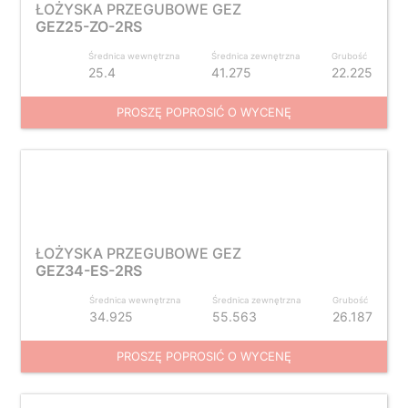
ŁOŻYSKA PRZEGUBOWE GEZ
GEZ25-ZO-2RS
Średnica wewnętrzna
Średnica zewnętrzna
Grubość
25.4
41.275
22.225
PROSZĘ POPROSIĆ O WYCENĘ
ŁOŻYSKA PRZEGUBOWE GEZ
GEZ34-ES-2RS
Średnica wewnętrzna
Średnica zewnętrzna
Grubość
34.925
55.563
26.187
PROSZĘ POPROSIĆ O WYCENĘ