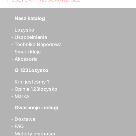
Nasz katalog
Lozysko
Uszczelnienia
Technika Napedowa
Smar i kleje
Akcesoria
O 123Lozysko
Kim jesteśmy ?
Opinie 123lozysko
Marka
Gwarancje i usługi
Dostawa
FAQ
Metody płatności