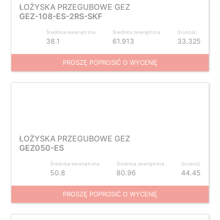
ŁOŻYSKA PRZEGUBOWE GEZ
GEZ-108-ES-2RS-SKF
Średnica wewnętrzna
Średnica zewnętrzna
Grubość
38.1
61.913
33.325
PROSZĘ POPROSIĆ O WYCENĘ
ŁOŻYSKA PRZEGUBOWE GEZ
GEZ050-ES
Średnica wewnętrzna
Średnica zewnętrzna
Grubość
50.8
80.96
44.45
PROSZĘ POPROSIĆ O WYCENĘ