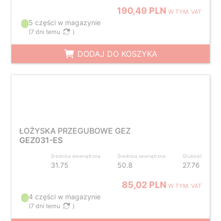
190,49 PLN
W TYM. VAT
5 części w magazynie
(
7 dni temu
)
DODAJ DO KOSZYKA
ŁOŻYSKA PRZEGUBOWE GEZ
GEZ031-ES
Średnica wewnętrzna
Średnica zewnętrzna
Grubość
31.75
50.8
27.76
85,02 PLN
W TYM. VAT
4 części w magazynie
(
7 dni temu
)