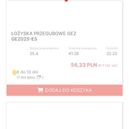
ŁOŻYSKA PRZEGUBOWE GEZ
GEZ025-ES
Średnica wewnętrzna
Średnica zewnętrzna
Grubość
25.4
41.28
22.23
56,33 PLN
W TYM. VAT
8 do 10 dni
(
7 dni temu
)
DODAJ DO KOSZYKA