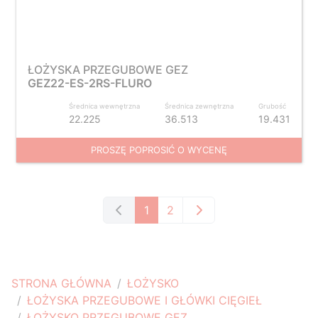
ŁOŻYSKA PRZEGUBOWE GEZ
GEZ22-ES-2RS-FLURO
Średnica wewnętrzna
Średnica zewnętrzna
Grubość
22.225
36.513
19.431
PROSZĘ POPROSIĆ O WYCENĘ
1
2
STRONA GŁÓWNA
ŁOŻYSKO
ŁOŻYSKA PRZEGUBOWE I GŁÓWKI CIĘGIEŁ
ŁOŻYSKO PRZEGUBOWE GEZ