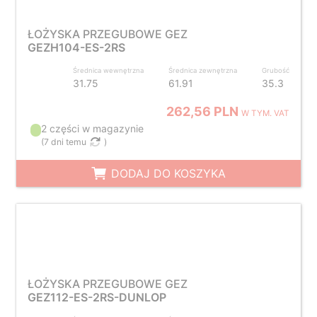
ŁOŻYSKA PRZEGUBOWE GEZ
GEZH104-ES-2RS
Średnica wewnętrzna
Średnica zewnętrzna
Grubość
31.75
61.91
35.3
262,56 PLN
W TYM. VAT
2 części w magazynie
(
7 dni temu
)
DODAJ DO KOSZYKA
ŁOŻYSKA PRZEGUBOWE GEZ
GEZ112-ES-2RS-DUNLOP