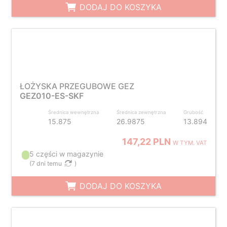
DODAJ DO KOSZYKA
ŁOŻYSKA PRZEGUBOWE GEZ
GEZ010-ES-SKF
Średnica wewnętrzna
Średnica zewnętrzna
Grubość
15.875
26.9875
13.894
147,22 PLN
W TYM. VAT
5 części w magazynie
(
7 dni temu
)
DODAJ DO KOSZYKA