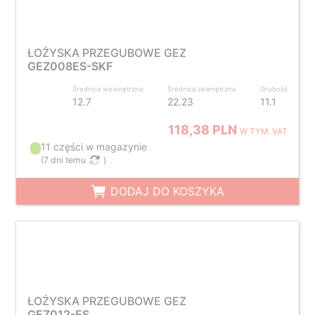
ŁOŻYSKA PRZEGUBOWE GEZ
GEZ008ES-SKF
Średnica wewnętrzna
Średnica zewnętrzna
Grubość
12.7
22.23
11.1
118,38 PLN
W TYM. VAT
11 części w magazynie
(
7 dni temu
)
DODAJ DO KOSZYKA
ŁOŻYSKA PRZEGUBOWE GEZ
GEZ012-ES