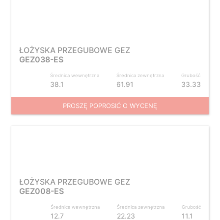
ŁOŻYSKA PRZEGUBOWE GEZ
GEZ038-ES
Średnica wewnętrzna
Średnica zewnętrzna
Grubość
38.1
61.91
33.33
PROSZĘ POPROSIĆ O WYCENĘ
ŁOŻYSKA PRZEGUBOWE GEZ
GEZ008-ES
Średnica wewnętrzna
Średnica zewnętrzna
Grubość
12.7
22.23
11.1