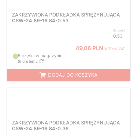
ZAKRZYWIONA PODKŁADKA SPRĘŻYNUJĄCA
CSW-24.89-16.84-0.53
Grubość
0.53
49,06 PLN
W TYM. VAT
5 części w magazynie
(
6 dni temu
)
DODAJ DO KOSZYKA
ZAKRZYWIONA PODKŁADKA SPRĘŻYNUJĄCA
CSW-24.89-16.84-0.36