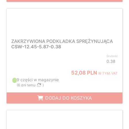
ZAKRZYWIONA PODKŁADKA SPRĘŻYNUJĄCA
CSW-12.45-5.87-0.38
Grubość
0.38
52,08 PLN
W TYM. VAT
9 części w magazynie
(
6 dni temu
)
DODAJ DO KOSZYKA