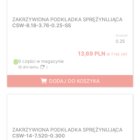
ZAKRZYWIONA PODKŁADKA SPRĘŻYNUJĄCA
CSW-8.18-3.76-0.25-SS
Grubość
0.25
13,69 PLN
W TYM. VAT
9 części w magazynie
(
6 dni temu
)
DODAJ DO KOSZYKA
ZAKRZYWIONA PODKŁADKA SPRĘŻYNUJĄCA
CSW-14-7.520-0.300