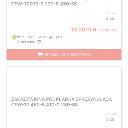
CSW-17.070-9.220-0.250-SS
Grubość
0.25
13,00 PLN
W TYM. VAT
50+ części w magazynie
(
6 dni temu
)
DODAJ DO KOSZYKA
ZAKRZYWIONA PODKŁADKA SPRĘŻYNUJĄCA
CSW-12.450-8.410-0.280-SS
Grubość
0.28