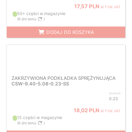
17,57 PLN
W TYM. VAT
50+ części w magazynie
(
6 dni temu
)
DODAJ DO KOSZYKA
ZAKRZYWIONA PODKŁADKA SPRĘŻYNUJĄCA
CSW-9.40-5.08-0.23-SS
Grubość
0.23
18,02 PLN
W TYM. VAT
15 części w magazynie
(
6 dni temu
)