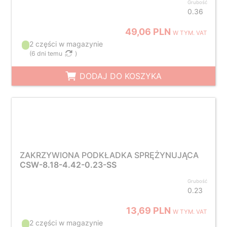
Grubość
0.36
49,06 PLN
W TYM. VAT
2 części w magazynie
(
6 dni temu
)
DODAJ DO KOSZYKA
ZAKRZYWIONA PODKŁADKA SPRĘŻYNUJĄCA
CSW-8.18-4.42-0.23-SS
Grubość
0.23
13,69 PLN
W TYM. VAT
2 części w magazynie