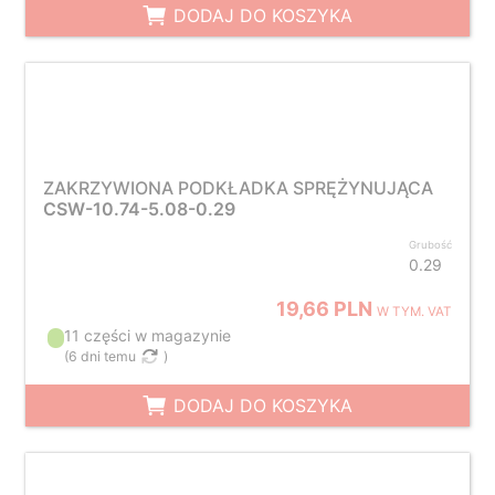
DODAJ DO KOSZYKA
ZAKRZYWIONA PODKŁADKA SPRĘŻYNUJĄCA
CSW-10.74-5.08-0.29
Grubość
0.29
19,66 PLN
W TYM. VAT
11 części w magazynie
(
6 dni temu
)
DODAJ DO KOSZYKA