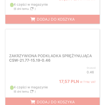
4 części w magazynie
(
6 dni temu
)
DODAJ DO KOSZYKA
ZAKRZYWIONA PODKŁADKA SPRĘŻYNUJĄCA
CSW-21.77-15.19-0.46
Grubość
0.46
17,57 PLN
W TYM. VAT
4 części w magazynie
(
6 dni temu
)
DODAJ DO KOSZYKA