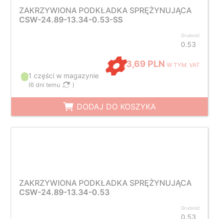
ZAKRZYWIONA PODKŁADKA SPRĘŻYNUJĄCA
CSW-24.89-13.34-0.53-SS
Grubość
0.53
13,69 PLN
W TYM. VAT
1 części w magazynie
(
6 dni temu
)
DODAJ DO KOSZYKA
ZAKRZYWIONA PODKŁADKA SPRĘŻYNUJĄCA
CSW-24.89-13.34-0.53
Grubość
0.53