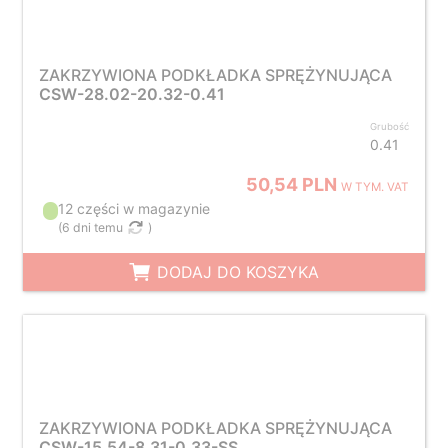
ZAKRZYWIONA PODKŁADKA SPRĘŻYNUJĄCA
CSW-28.02-20.32-0.41
Grubość
0.41
50,54 PLN
W TYM. VAT
12 części w magazynie
(
6 dni temu
)
DODAJ DO KOSZYKA
ZAKRZYWIONA PODKŁADKA SPRĘŻYNUJĄCA
CSW-15.54-8.31-0.33-SS