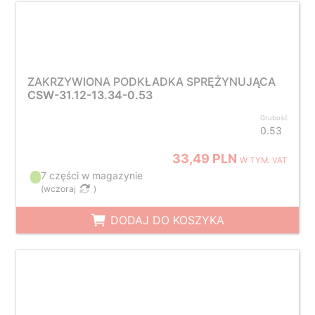
ZAKRZYWIONA PODKŁADKA SPRĘŻYNUJĄCA
CSW-31.12-13.34-0.53
Grubość
0.53
33,49 PLN
W TYM. VAT
7 części w magazynie
(
wczoraj
)
DODAJ DO KOSZYKA