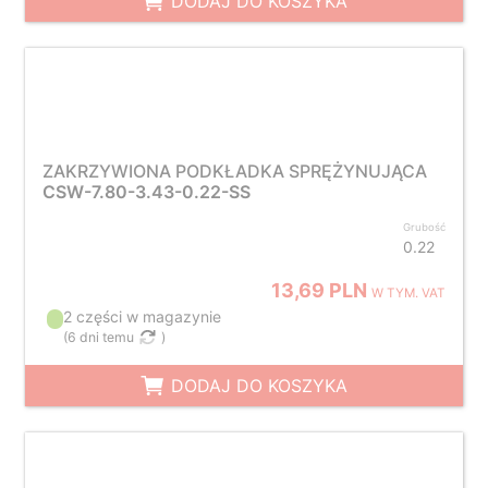
DODAJ DO KOSZYKA
ZAKRZYWIONA PODKŁADKA SPRĘŻYNUJĄCA
CSW-7.80-3.43-0.22-SS
Grubość
0.22
13,69 PLN
W TYM. VAT
2 części w magazynie
(
6 dni temu
)
DODAJ DO KOSZYKA