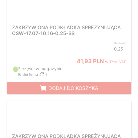
ZAKRZYWIONA PODKŁADKA SPRĘŻYNUJĄCA
CSW-17.07-10.16-0.25-SS
Grubość
0.25
41,93 PLN
W TYM. VAT
7 części w magazynie
(
6 dni temu
)
DODAJ DO KOSZYKA
ZAKRZYWIONA PODKŁADKA SPRĘŻYNUJĄCA