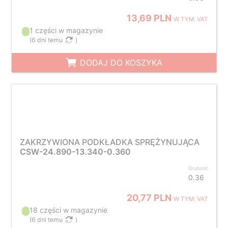
13,69 PLN
W TYM. VAT
1 części w magazynie
(
6 dni temu
)
DODAJ DO KOSZYKA
ZAKRZYWIONA PODKŁADKA SPRĘŻYNUJĄCA
CSW-24.890-13.340-0.360
Grubość
0.36
20,77 PLN
W TYM. VAT
18 części w magazynie
(
6 dni temu
)