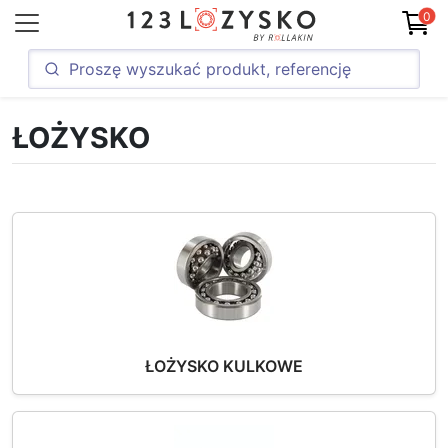
0
ŁOŻYSKO
ŁOŻYSKO KULKOWE