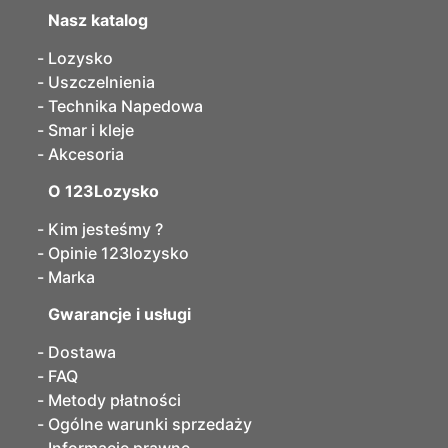
Nasz katalog
Lozysko
Uszczelnienia
Technika Napedowa
Smar i kleje
Akcesoria
O 123Lozysko
Kim jesteśmy ?
Opinie 123lozysko
Marka
Gwarancje i usługi
Dostawa
FAQ
Metody płatności
Ogólne warunki sprzedaży