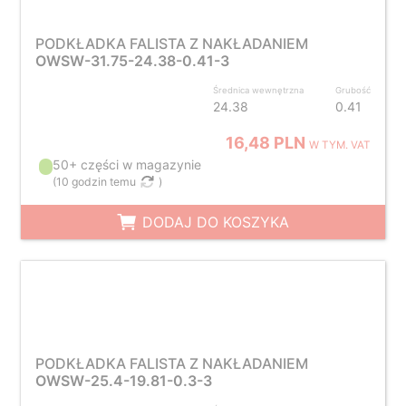
PODKŁADKA FALISTA Z NAKŁADANIEM
OWSW-31.75-24.38-0.41-3
Średnica wewnętrzna
Grubość
24.38
0.41
16,48 PLN
W TYM. VAT
50+ części w magazynie
(
10 godzin temu
)
DODAJ DO KOSZYKA
PODKŁADKA FALISTA Z NAKŁADANIEM
OWSW-25.4-19.81-0.3-3