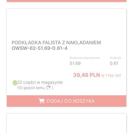
PODKŁADKA FALISTA Z NAKŁADANIEM
OWSW-62-51.69-0.61-4
Średnica wewnętrzna
Grubość
51.69
0.61
39,46 PLN
W TYM. VAT
22 części w magazynie
(
10 godzin temu
)
DODAJ DO KOSZYKA