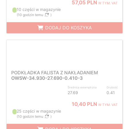
57,05 PLN
W TYM. VAT
10 części w magazynie
(
10 godzin temu
)
DODAJ DO KOSZYKA
PODKŁADKA FALISTA Z NAKŁADANIEM
OWSW-34.930-27.690-0.410-3
Średnica wewnętrzna
Grubość
27.69
0.41
10,40 PLN
W TYM. VAT
25 części w magazynie
(
10 godzin temu
)