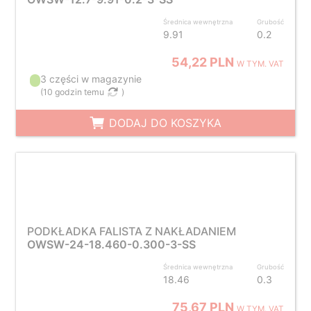
Średnica wewnętrzna
Grubość
9.91
0.2
54,22 PLN
W TYM. VAT
3 części w magazynie
(
10 godzin temu
)
DODAJ DO KOSZYKA
PODKŁADKA FALISTA Z NAKŁADANIEM
OWSW-24-18.460-0.300-3-SS
Średnica wewnętrzna
Grubość
18.46
0.3
75,67 PLN
W TYM. VAT