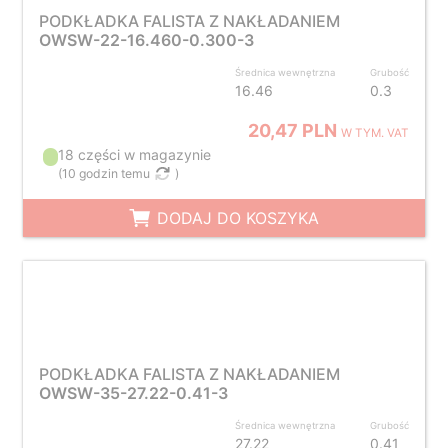
PODKŁADKA FALISTA Z NAKŁADANIEM
OWSW-22-16.460-0.300-3
Średnica wewnętrzna
Grubość
16.46
0.3
20,47 PLN
W TYM. VAT
18 części w magazynie
(
10 godzin temu
)
DODAJ DO KOSZYKA
PODKŁADKA FALISTA Z NAKŁADANIEM
OWSW-35-27.22-0.41-3
Średnica wewnętrzna
Grubość
27.22
0.41