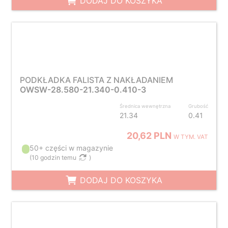
DODAJ DO KOSZYKA
PODKŁADKA FALISTA Z NAKŁADANIEM
OWSW-28.580-21.340-0.410-3
Średnica wewnętrzna
Grubość
21.34
0.41
20,62 PLN
W TYM. VAT
50+ części w magazynie
(
10 godzin temu
)
DODAJ DO KOSZYKA