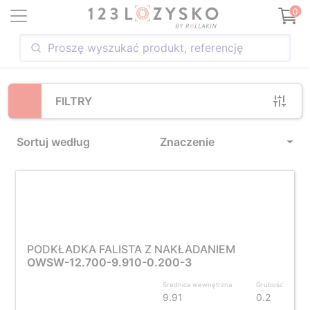
Loading...
0
FILTRY
Sortuj według
Znaczenie
PODKŁADKA FALISTA Z NAKŁADANIEM
OWSW-12.700-9.910-0.200-3
Średnica wewnętrzna
Grubość
9.91
0.2