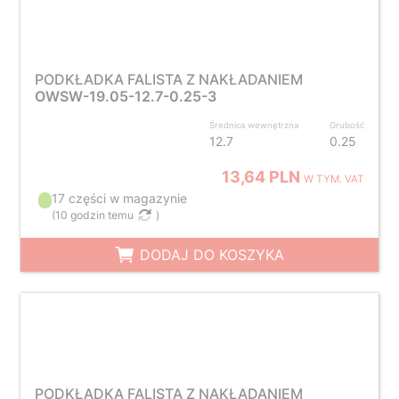
PODKŁADKA FALISTA Z NAKŁADANIEM
OWSW-19.05-12.7-0.25-3
Średnica wewnętrzna
Grubość
12.7
0.25
13,64 PLN
W TYM. VAT
17 części w magazynie
(
10 godzin temu
)
DODAJ DO KOSZYKA
PODKŁADKA FALISTA Z NAKŁADANIEM