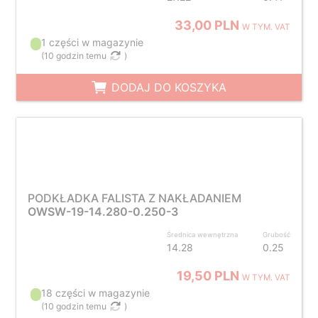
33,00 PLN
W TYM. VAT
1 części w magazynie
(
10 godzin temu
)
DODAJ DO KOSZYKA
PODKŁADKA FALISTA Z NAKŁADANIEM
OWSW-19-14.280-0.250-3
Średnica wewnętrzna
Grubość
14.28
0.25
19,50 PLN
W TYM. VAT
18 części w magazynie
(
10 godzin temu
)