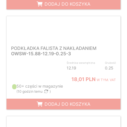
DODAJ DO KOSZYKA
PODKŁADKA FALISTA Z NAKŁADANIEM
OWSW-15.88-12.19-0.25-3
Średnica wewnętrzna
Grubość
12.19
0.25
18,01 PLN
W TYM. VAT
50+ części w magazynie
(
10 godzin temu
)
DODAJ DO KOSZYKA