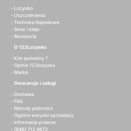
Lozysko
Uszczelnienia
Technika Napedowa
Smar i kleje
Akcesoria
O 123Lozysko
Kim jesteśmy ?
Opinie 123lozysko
Marka
Gwarancje i usługi
Dostawa
FAQ
Metody płatności
Ogólne warunki sprzedaży
Informacje prawne
(646) 712 9672