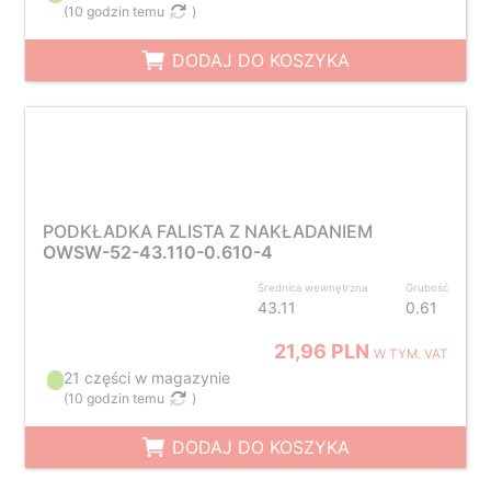
(
10 godzin temu
)
DODAJ DO KOSZYKA
PODKŁADKA FALISTA Z NAKŁADANIEM
OWSW-52-43.110-0.610-4
Średnica wewnętrzna
Grubość
43.11
0.61
21,96 PLN
W TYM. VAT
21 części w magazynie
(
10 godzin temu
)
DODAJ DO KOSZYKA