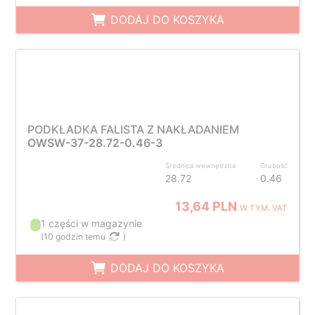
DODAJ DO KOSZYKA
PODKŁADKA FALISTA Z NAKŁADANIEM
OWSW-37-28.72-0.46-3
Średnica wewnętrzna
Grubość
28.72
0.46
13,64 PLN
W TYM. VAT
1 części w magazynie
(
10 godzin temu
)
DODAJ DO KOSZYKA