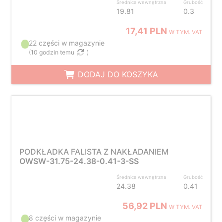
Średnica wewnętrzna
Grubość
19.81
0.3
17,41 PLN
W TYM. VAT
22 części w magazynie
(
10 godzin temu
)
DODAJ DO KOSZYKA
PODKŁADKA FALISTA Z NAKŁADANIEM
OWSW-31.75-24.38-0.41-3-SS
Średnica wewnętrzna
Grubość
24.38
0.41
56,92 PLN
W TYM. VAT
8 części w magazynie