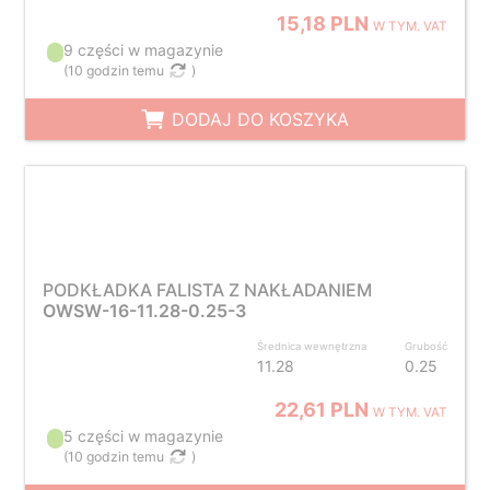
15,18 PLN
W TYM. VAT
9 części w magazynie
(
10 godzin temu
)
DODAJ DO KOSZYKA
PODKŁADKA FALISTA Z NAKŁADANIEM
OWSW-16-11.28-0.25-3
Średnica wewnętrzna
Grubość
11.28
0.25
22,61 PLN
W TYM. VAT
5 części w magazynie
(
10 godzin temu
)