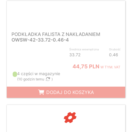
PODKŁADKA FALISTA Z NAKŁADANIEM
OWSW-42-33.72-0.46-4
Średnica wewnętrzna
Grubość
33.72
0.46
44,75 PLN
W TYM. VAT
4 części w magazynie
(
10 godzin temu
)
DODAJ DO KOSZYKA