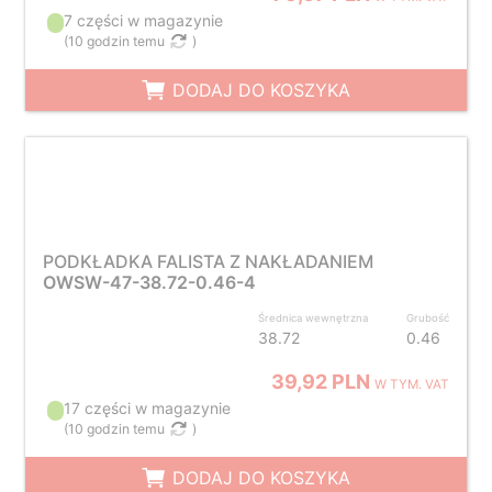
7 części w magazynie
(
10 godzin temu
)
DODAJ DO KOSZYKA
PODKŁADKA FALISTA Z NAKŁADANIEM
OWSW-47-38.72-0.46-4
Średnica wewnętrzna
Grubość
38.72
0.46
39,92 PLN
W TYM. VAT
17 części w magazynie
(
10 godzin temu
)
DODAJ DO KOSZYKA