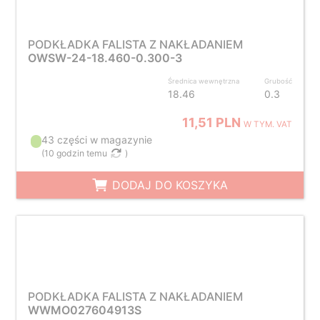
PODKŁADKA FALISTA Z NAKŁADANIEM
OWSW-24-18.460-0.300-3
Średnica wewnętrzna
Grubość
18.46
0.3
11,51 PLN
W TYM. VAT
43 części w magazynie
(
10 godzin temu
)
DODAJ DO KOSZYKA
PODKŁADKA FALISTA Z NAKŁADANIEM
WWMO027604913S