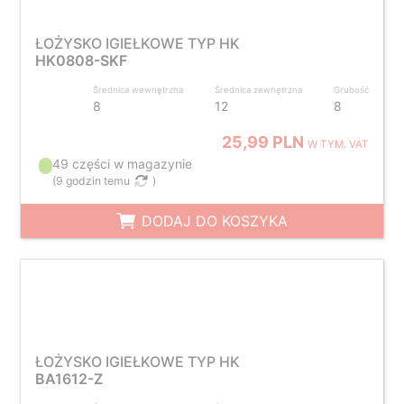
ŁOŻYSKO IGIEŁKOWE TYP HK
HK0808-SKF
Średnica wewnętrzna
Średnica zewnętrzna
Grubość
8
12
8
25,99 PLN
W TYM. VAT
49 części w magazynie
(
9 godzin temu
)
DODAJ DO KOSZYKA
ŁOŻYSKO IGIEŁKOWE TYP HK
BA1612-Z