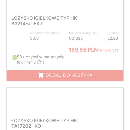
ŁOŻYSKO IGIEŁKOWE TYP HK
B3214-JTEKT
Średnica wewnętrzna
Średnica zewnętrzna
Grubość
50.8
60.325
22.23
159,55 PLN
W TYM. VAT
50+ części w magazynie
(
6 dni temu
)
DODAJ DO KOSZYKA
ŁOŻYSKO IGIEŁKOWE TYP HK
TA1720Z-IKO