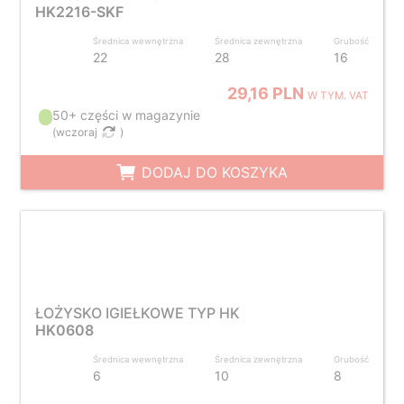
HK2216-SKF
Średnica wewnętrzna
Średnica zewnętrzna
Grubość
22
28
16
29,16 PLN
W TYM. VAT
50+ części w magazynie
(
wczoraj
)
DODAJ DO KOSZYKA
ŁOŻYSKO IGIEŁKOWE TYP HK
HK0608
Średnica wewnętrzna
Średnica zewnętrzna
Grubość
6
10
8