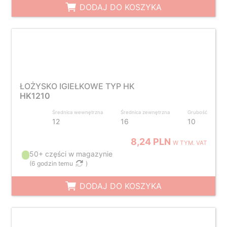
DODAJ DO KOSZYKA
ŁOŻYSKO IGIEŁKOWE TYP HK
HK1210
Średnica wewnętrzna
Średnica zewnętrzna
Grubość
12
16
10
8,24 PLN
W TYM. VAT
50+ części w magazynie
(
6 godzin temu
)
DODAJ DO KOSZYKA