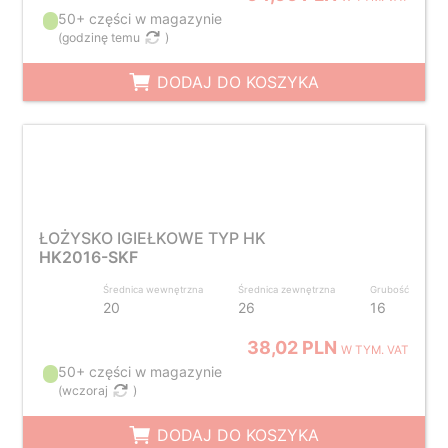
50+ części w magazynie
(
godzinę temu
)
DODAJ DO KOSZYKA
ŁOŻYSKO IGIEŁKOWE TYP HK
HK2016-SKF
Średnica wewnętrzna
Średnica zewnętrzna
Grubość
20
26
16
38,02 PLN
W TYM. VAT
50+ części w magazynie
(
wczoraj
)
DODAJ DO KOSZYKA