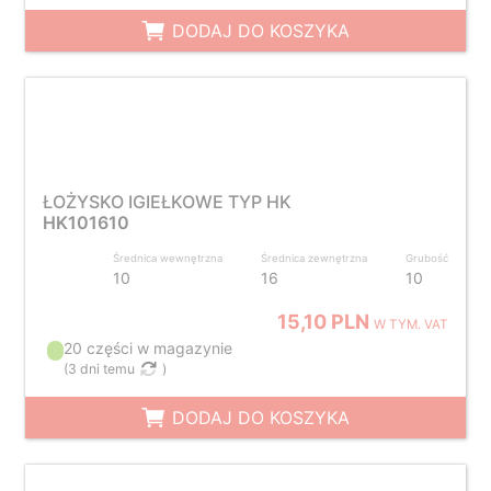
DODAJ DO KOSZYKA
ŁOŻYSKO IGIEŁKOWE TYP HK
HK101610
Średnica wewnętrzna
Średnica zewnętrzna
Grubość
10
16
10
15,10 PLN
W TYM. VAT
20 części w magazynie
(
3 dni temu
)
DODAJ DO KOSZYKA