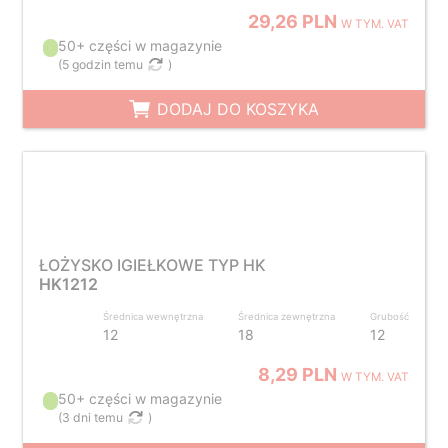
29,26 PLN
W TYM. VAT
50+ części w magazynie
(
5 godzin temu
)
DODAJ DO KOSZYKA
ŁOŻYSKO IGIEŁKOWE TYP HK
HK1212
Średnica wewnętrzna
Średnica zewnętrzna
Grubość
12
18
12
8,29 PLN
W TYM. VAT
50+ części w magazynie
(
3 dni temu
)