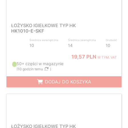
ŁOŻYSKO IGIEŁKOWE TYP HK
HK1010-E-SKF
Średnica wewnętrzna
Średnica zewnętrzna
Grubość
10
14
10
19,57 PLN
W TYM. VAT
50+ części w magazynie
(
10 godzin temu
)
DODAJ DO KOSZYKA
ŁOŻYSKO IGIEŁKOWE TYP HK