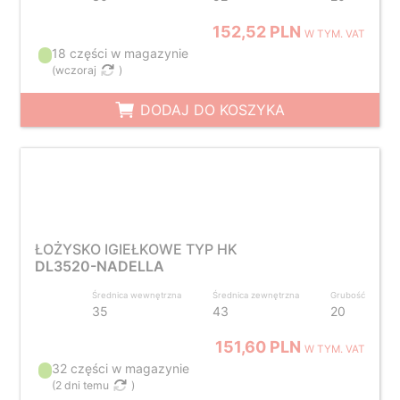
152,52 PLN
W TYM. VAT
18 części w magazynie
(
wczoraj
)
DODAJ DO KOSZYKA
ŁOŻYSKO IGIEŁKOWE TYP HK
DL3520-NADELLA
Średnica wewnętrzna
Średnica zewnętrzna
Grubość
35
43
20
151,60 PLN
W TYM. VAT
32 części w magazynie
(
2 dni temu
)