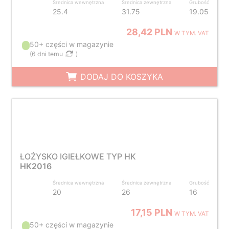
Średnica wewnętrzna
Średnica zewnętrzna
Grubość
25.4
31.75
19.05
28,42 PLN
W TYM. VAT
50+ części w magazynie
(
6 dni temu
)
DODAJ DO KOSZYKA
ŁOŻYSKO IGIEŁKOWE TYP HK
HK2016
Średnica wewnętrzna
Średnica zewnętrzna
Grubość
20
26
16
17,15 PLN
W TYM. VAT
50+ części w magazynie