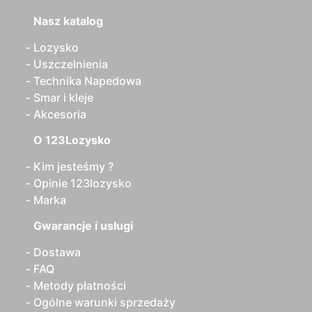
Nasz katalog
Lozysko
Uszczelnienia
Technika Napedowa
Smar i kleje
Akcesoria
O 123Lozysko
Kim jesteśmy ?
Opinie 123lozysko
Marka
Gwarancje i usługi
Dostawa
FAQ
Metody płatności
Ogólne warunki sprzedaży