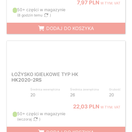
7,97 PLN
W TYM. VAT
50+ części w magazynie
(
8 godzin temu
)
DODAJ DO KOSZYKA
ŁOŻYSKO IGIEŁKOWE TYP HK
HK2020-2RS
Średnica wewnętrzna
Średnica zewnętrzna
Grubość
20
26
20
22,03 PLN
W TYM. VAT
50+ części w magazynie
(
wczoraj
)