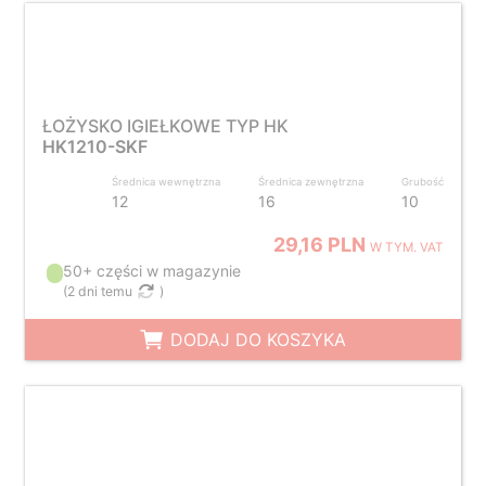
ŁOŻYSKO IGIEŁKOWE TYP HK
HK1210-SKF
Średnica wewnętrzna
Średnica zewnętrzna
Grubość
12
16
10
29,16 PLN
W TYM. VAT
50+ części w magazynie
(
2 dni temu
)
DODAJ DO KOSZYKA