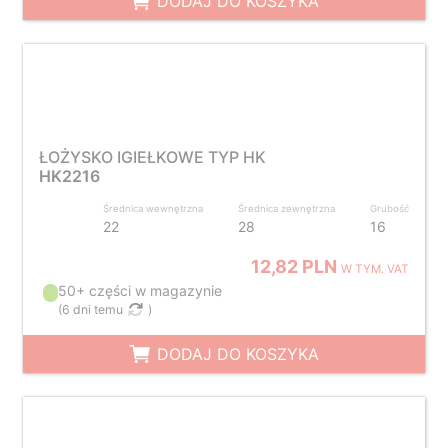
DODAJ DO KOSZYKA
ŁOŻYSKO IGIEŁKOWE TYP HK
HK2216
Średnica wewnętrzna
Średnica zewnętrzna
Grubość
22
28
16
12,82 PLN
W TYM. VAT
50+ części w magazynie
(
6 dni temu
)
DODAJ DO KOSZYKA