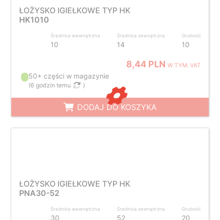
ŁOŻYSKO IGIEŁKOWE TYP HK
HK1010
Średnica wewnętrzna
Średnica zewnętrzna
Grubość
10
14
10
8,44 PLN
W TYM. VAT
50+ części w magazynie
(
6 godzin temu
)
DODAJ DO KOSZYKA
ŁOŻYSKO IGIEŁKOWE TYP HK
PNA30-52
Średnica wewnętrzna
Średnica zewnętrzna
Grubość
30
52
20