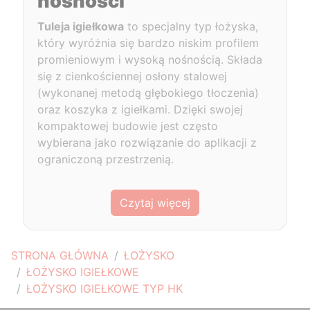
nośności
Tuleja igiełkowa
to specjalny typ łożyska,
który wyróżnia się bardzo niskim profilem
promieniowym i wysoką nośnością. Składa
się z cienkościennej osłony stalowej
(wykonanej metodą głębokiego tłoczenia)
oraz koszyka z igiełkami. Dzięki swojej
kompaktowej budowie jest często
wybierana jako rozwiązanie do aplikacji z
ograniczoną przestrzenią.
Czytaj więcej
STRONA GŁÓWNA
ŁOŻYSKO
ŁOŻYSKO IGIEŁKOWE
ŁOŻYSKO IGIEŁKOWE TYP HK