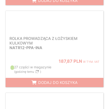
DODAJ DO KOSZYKA
ROLKA PROWADZĄCA Z ŁOŻYSKIEM
KULKOWYM
NATR12-PPA-INA
187,87 PLN
W TYM. VAT
27 części w magazynie
(
godzinę temu
)
DODAJ DO KOSZYKA