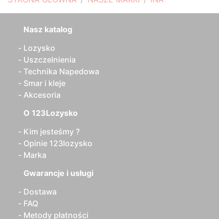
Nasz katalog
Lozysko
Uszczelnienia
Technika Napedowa
Smar i kleje
Akcesoria
O 123Lozysko
Kim jesteśmy ?
Opinie 123lozysko
Marka
Gwarancje i usługi
Dostawa
FAQ
Metody płatności