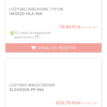
ŁOŻYSKO IGIEŁKOWE TYP HK
HK5520-HLA-INA
79,90 PLN
W TYM. VAT
32 części w magazynie
(
godzinę temu
)
DODAJ DO KOSZYKA
ŁOŻYSKO WAŁECZKOWE
SL045008-PP-INA
633,70 PLN
W TYM. VAT