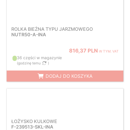
ROLKA BIEŻNA TYPU JARZMOWEGO
NUTR50-A-INA
816,37 PLN
W TYM. VAT
36 części w magazynie
(
godzinę temu
)
DODAJ DO KOSZYKA
ŁOŻYSKO KULKOWE
F-239513-SKL-INA