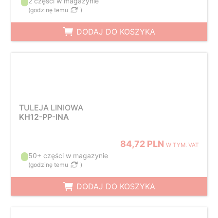
2 części w magazynie
(
godzinę temu
)
DODAJ DO KOSZYKA
TULEJA LINIOWA
KH12-PP-INA
84,72 PLN
W TYM. VAT
50+ części w magazynie
(
godzinę temu
)
DODAJ DO KOSZYKA