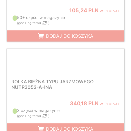
105,24 PLN
W TYM. VAT
50+ części w magazynie
(
godzinę temu
)
DODAJ DO KOSZYKA
ROLKA BIEŻNA TYPU JARZMOWEGO
NUTR2052-A-INA
340,18 PLN
W TYM. VAT
3 części w magazynie
(
godzinę temu
)
DODAJ DO KOSZYKA