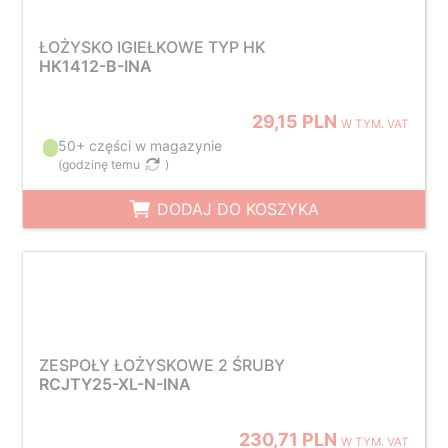
ŁOŻYSKO IGIEŁKOWE TYP HK
HK1412-B-INA
29,15 PLN
W TYM. VAT
50+ części w magazynie
(
godzinę temu
)
DODAJ DO KOSZYKA
ZESPOŁY ŁOŻYSKOWE 2 ŚRUBY
RCJTY25-XL-N-INA
230,71 PLN
W TYM. VAT