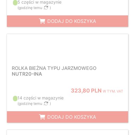
5 części w magazynie
(
godzinę temu
)
DODAJ DO KOSZYKA
ROLKA BIEŻNA TYPU JARZMOWEGO
NUTR20-INA
323,80 PLN
W TYM. VAT
14 części w magazynie
(
godzinę temu
)
DODAJ DO KOSZYKA