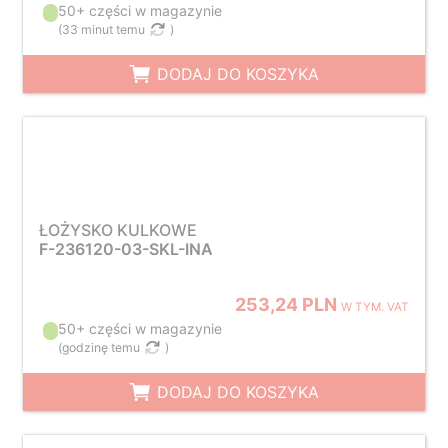
50+ części w magazynie
(
33 minut temu
)
DODAJ DO KOSZYKA
ŁOŻYSKO KULKOWE
F-236120-03-SKL-INA
253,24 PLN
W TYM. VAT
50+ części w magazynie
(
godzinę temu
)
DODAJ DO KOSZYKA