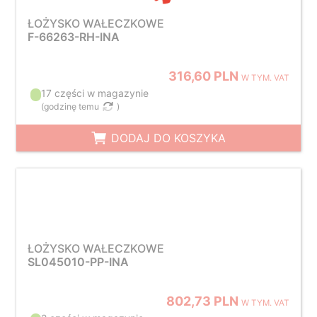
ŁOŻYSKO WAŁECZKOWE
F-66263-RH-INA
316,60 PLN
W TYM. VAT
17 części w magazynie
(
godzinę temu
)
DODAJ DO KOSZYKA
ŁOŻYSKO WAŁECZKOWE
SL045010-PP-INA
802,73 PLN
W TYM. VAT