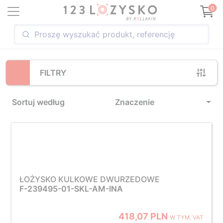
Loading...
0
FILTRY
Sortuj według
Znaczenie
ŁOŻYSKO KULKOWE DWURZEDOWE
F-239495-01-SKL-AM-INA
418,07 PLN
W TYM. VAT