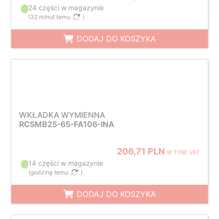
24 części w magazynie
(
32 minut temu
)
DODAJ DO KOSZYKA
WKŁADKA WYMIENNA
RCSMB25-65-FA106-INA
206,71 PLN
W TYM. VAT
14 części w magazynie
(
godzinę temu
)
DODAJ DO KOSZYKA