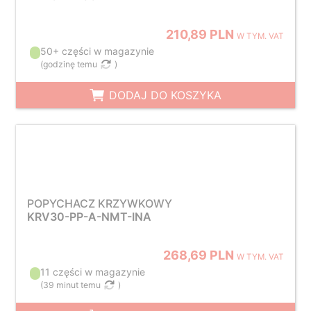
210,89 PLN
W TYM. VAT
50+ części w magazynie
(
godzinę temu
)
DODAJ DO KOSZYKA
POPYCHACZ KRZYWKOWY
KRV30-PP-A-NMT-INA
268,69 PLN
W TYM. VAT
11 części w magazynie
(
39 minut temu
)