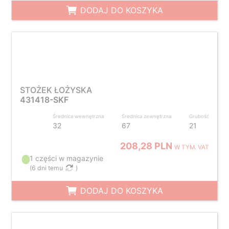
DODAJ DO KOSZYKA
STOŻEK ŁOŻYSKA
431418-SKF
Średnica wewnętrzna
Średnica zewnętrzna
Grubość
32
67
21
208,28 PLN
W TYM. VAT
1 części w magazynie
(
6 dni temu
)
DODAJ DO KOSZYKA