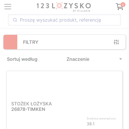
Loading...
0
FILTRY
Sortuj według
Znaczenie
STOŻEK ŁOŻYSKA
26878-TIMKEN
Średnica wewnętrzna
38.1