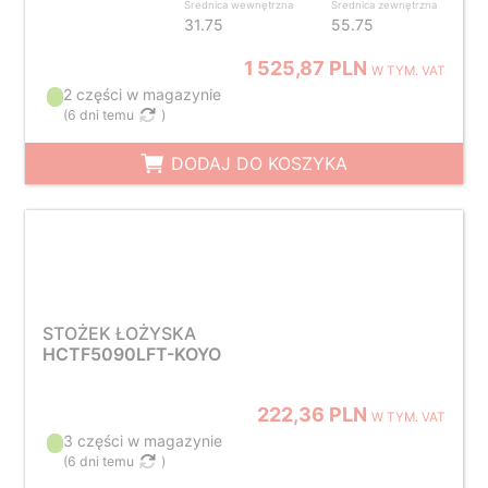
Średnica wewnętrzna
Średnica zewnętrzna
31.75
55.75
1 525,87 PLN
W TYM. VAT
2 części w magazynie
(
6 dni temu
)
DODAJ DO KOSZYKA
STOŻEK ŁOŻYSKA
HCTF5090LFT-KOYO
222,36 PLN
W TYM. VAT
3 części w magazynie
(
6 dni temu
)