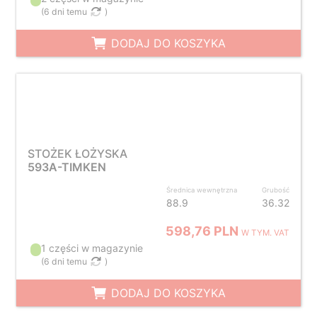
(
6 dni temu
)
DODAJ DO KOSZYKA
STOŻEK ŁOŻYSKA
593A-TIMKEN
Średnica wewnętrzna
Grubość
88.9
36.32
598,76 PLN
W TYM. VAT
1 części w magazynie
(
6 dni temu
)
DODAJ DO KOSZYKA