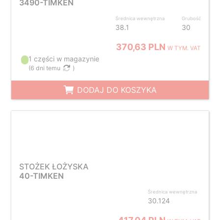
3490-TIMKEN
Średnica wewnętrzna
Grubość
38.1
30
370,63 PLN
W TYM. VAT
1 części w magazynie
(
6 dni temu
)
DODAJ DO KOSZYKA
STOŻEK ŁOŻYSKA
40-TIMKEN
Średnica wewnętrzna
30.124