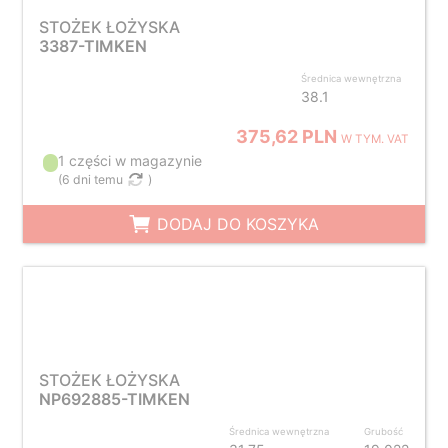
STOŻEK ŁOŻYSKA
3387-TIMKEN
Średnica wewnętrzna
38.1
375,62 PLN
W TYM. VAT
1 części w magazynie
(
6 dni temu
)
DODAJ DO KOSZYKA
STOŻEK ŁOŻYSKA
NP692885-TIMKEN
Średnica wewnętrzna
Grubość