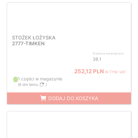
STOŻEK ŁOŻYSKA
2777-TIMKEN
Średnica wewnętrzna
38.1
252,12 PLN
W TYM. VAT
1 części w magazynie
(
6 dni temu
)
DODAJ DO KOSZYKA