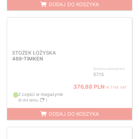
DODAJ DO KOSZYKA
STOŻEK ŁOŻYSKA
469-TIMKEN
Średnica wewnętrzna
57.15
376,88 PLN
W TYM. VAT
2 części w magazynie
(
6 dni temu
)
DODAJ DO KOSZYKA