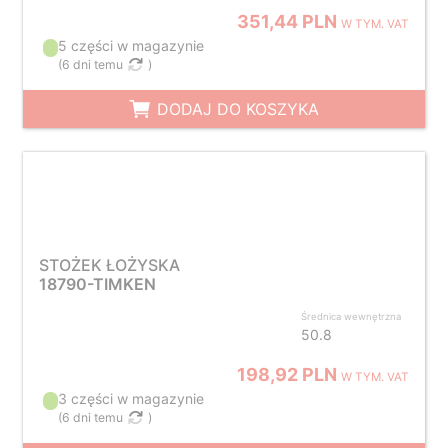
351,44 PLN
W TYM. VAT
5 części w magazynie
(
6 dni temu
)
DODAJ DO KOSZYKA
STOŻEK ŁOŻYSKA
18790-TIMKEN
Średnica wewnętrzna
50.8
198,92 PLN
W TYM. VAT
3 części w magazynie
(
6 dni temu
)