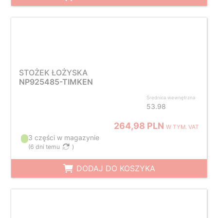
STOŻEK ŁOŻYSKA
NP925485-TIMKEN
Średnica wewnętrzna
53.98
264,98 PLN
W TYM. VAT
3 części w magazynie
(
6 dni temu
)
DODAJ DO KOSZYKA