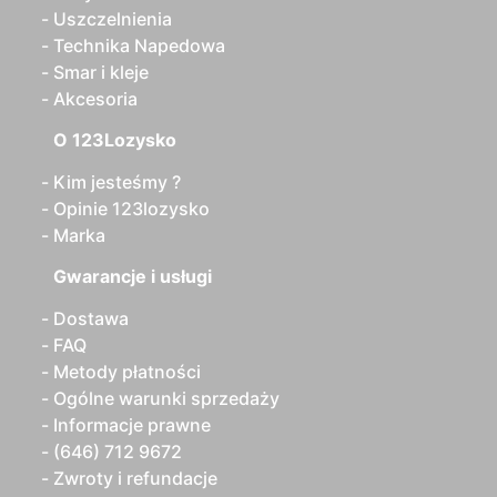
Uszczelnienia
Technika Napedowa
Smar i kleje
Akcesoria
O 123Lozysko
Kim jesteśmy ?
Opinie 123lozysko
Marka
Gwarancje i usługi
Dostawa
FAQ
Metody płatności
Ogólne warunki sprzedaży
Informacje prawne
(646) 712 9672
Zwroty i refundacje