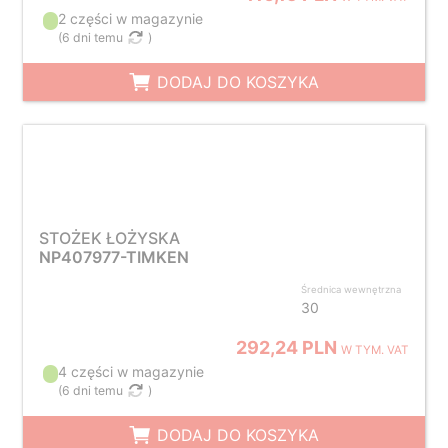
2 części w magazynie
(
6 dni temu
)
DODAJ DO KOSZYKA
STOŻEK ŁOŻYSKA
NP407977-TIMKEN
Średnica wewnętrzna
30
292,24 PLN
W TYM. VAT
4 części w magazynie
(
6 dni temu
)
DODAJ DO KOSZYKA